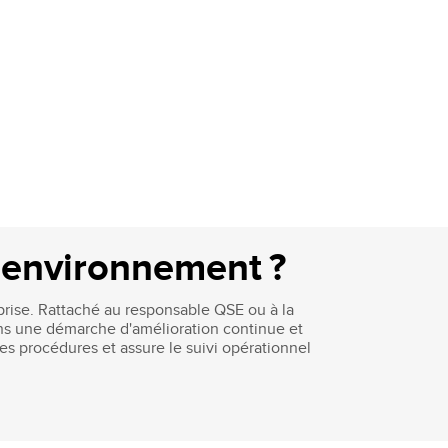
é environnement ?
eprise. Rattaché au responsable QSE ou à la
t dans une démarche d'amélioration continue et
les procédures et assure le suivi opérationnel