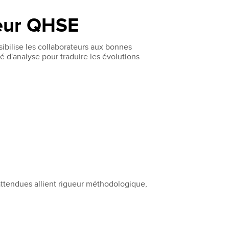
teur QHSE
ibilise les collaborateurs aux bonnes
é d'analyse pour traduire les évolutions
attendues allient rigueur méthodologique,