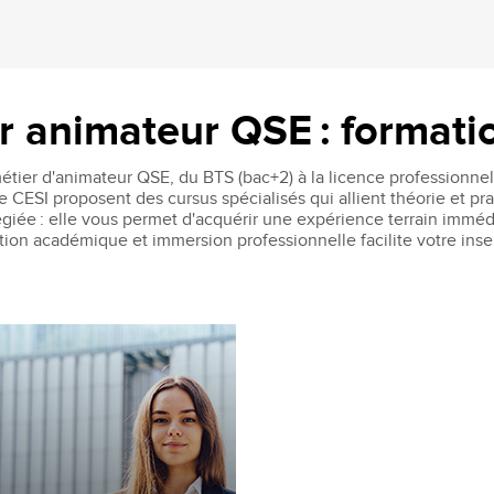
animateur QSE : formatio
tier d'animateur QSE, du BTS (bac+2) à la licence professionnell
e CESI proposent des cursus spécialisés qui allient théorie et
légiée : elle vous permet d'acquérir une expérience terrain imméd
ion académique et immersion professionnelle facilite votre inser