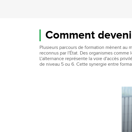
Comment devenir 
Plusieurs parcours de formation mènent au mé
reconnus par l'État. Des organismes comme l
L'alternance représente la voie d'accès privi
de niveau 5 ou 6. Cette synergie entre format