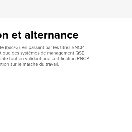
n et alternance
e (bac+3), en passant par les titres RNCP
 pratique des systèmes de management QSE.
iate tout en validant une certification RNCP
tion sur le marché du travail.