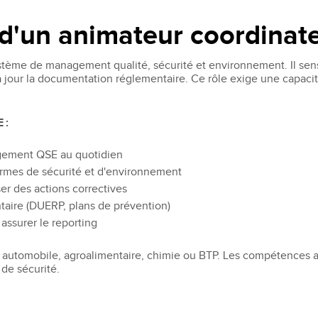
 d'un animateur coordina
stème de management qualité, sécurité et environnement. Il sens
 à jour la documentation réglementaire. Ce rôle exige une capacit
 :
gement QSE au quotidien
normes de sécurité et d'environnement
er des actions correctives
taire (DUERP, plans de prévention)
assurer le reporting
 : automobile, agroalimentaire, chimie ou BTP. Les compétences 
 de sécurité.