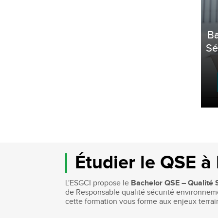
Ba
Sé
Étudier le QSE à
L'ESGCI propose le
Bachelor QSE – Qualité 
de Responsable qualité sécurité environneme
cette formation vous forme aux enjeux terrai