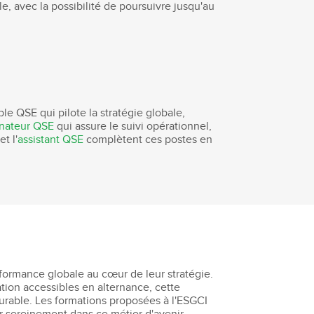
e, avec la possibilité de poursuivre jusqu'au
le QSE qui pilote la stratégie globale,
nateur QSE
qui assure le suivi opérationnel,
et l'
assistant QSE
complètent ces postes en
rformance globale au cœur de leur stratégie.
tion accessibles en alternance, cette
durable. Les formations proposées à l'ESGCI