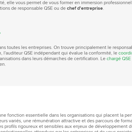
ité, elle vous permet de vous former en immersion professionnell
ctions de responsable QSE ou de
chef d'entreprise
.
?
ns toutes les entreprises. On trouve principalement le responsab
in, l'auditeur QSE indépendant qui évalue la conformité, le
coordi
nisations dans leurs démarches de certification. Le
chargé QSE
en.
e fonction essentielle dans les organisations qui placent la pe
s variés, une rémunération attractive et des parcours de forma
les profils rigoureux et sensibles aux enjeux de développement 