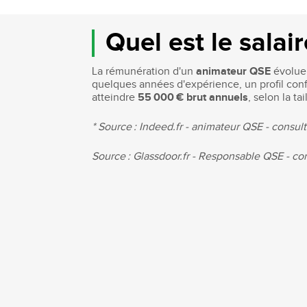
Quel est le salai
La rémunération d'un
animateur QSE
évolue 
quelques années d'expérience, un profil con
atteindre
55 000 € brut annuels
, selon la ta
* Source : Indeed.fr - animateur QSE - consu
Source : Glassdoor.fr - Responsable QSE - c