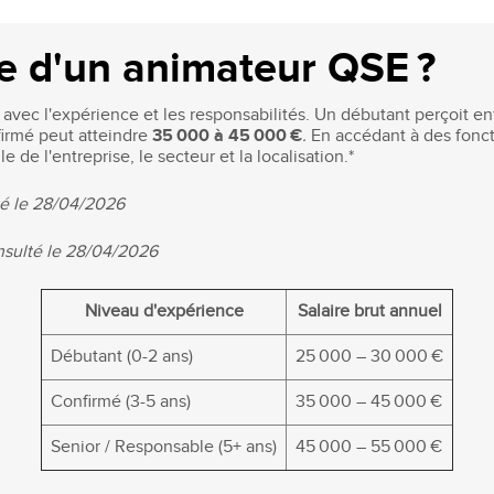
re d'un animateur QSE ?
avec l'expérience et les responsabilités. Un débutant perçoit e
firmé peut atteindre
35 000 à 45 000 €
.
En accédant à des fonc
ille de l'entreprise, le secteur et la localisation.*
lté le 28/04/2026
onsulté le 28/04/2026
Niveau d'expérience
Salaire brut annuel
Débutant (0-2 ans)
25 000 – 30 000 €
Confirmé (3-5 ans)
35 000 – 45 000 €
Senior / Responsable (5+ ans)
45 000 – 55 000 €