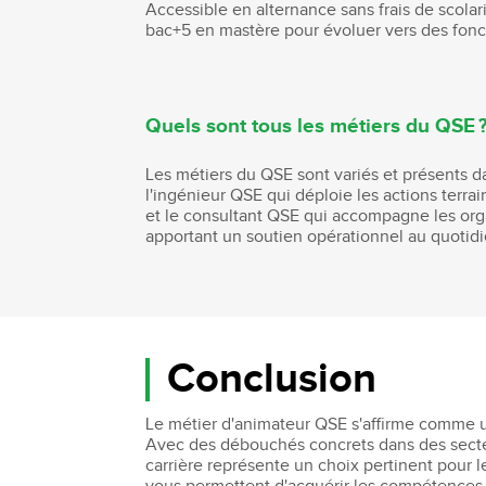
Accessible en alternance sans frais de scolar
bac+5 en mastère pour évoluer vers des fon
Quels sont tous les métiers du QSE 
Les métiers du QSE sont variés et présents da
l'ingénieur QSE qui déploie les actions terra
et le consultant QSE qui accompagne les orga
apportant un soutien opérationnel au quotidi
Conclusion
Le métier d'animateur QSE s'affirme comme un
Avec des débouchés concrets dans des secteur
carrière représente un choix pertinent pour 