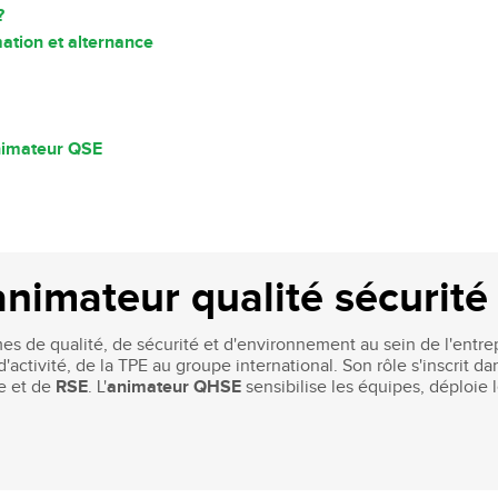
?
ation et alternance
animateur QSE
animateur qualité sécurit
mes de qualité, de sécurité et d'environnement au sein de l'entr
s d'activité, de la TPE au groupe international. Son rôle s'inscri
e et de
RSE
. L'
animateur QHSE
sensibilise les équipes, déploie 