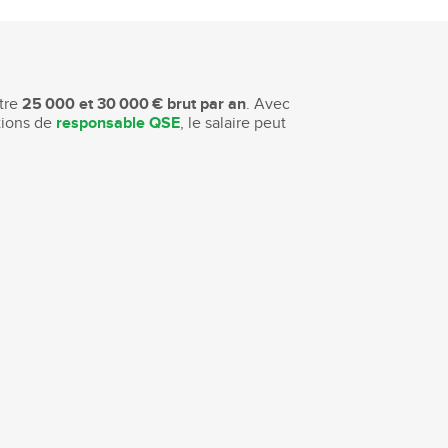
ntre
25 000 et 30 000 € brut par an
. Avec
tions de
responsable QSE
, le salaire peut