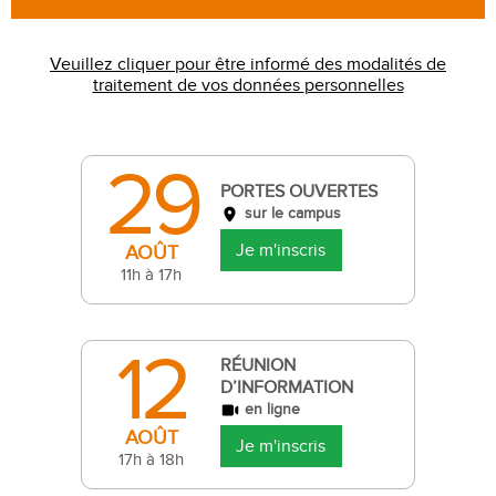
Veuillez cliquer pour être informé des modalités de
traitement de vos données personnelles
29
PORTES OUVERTES
sur le campus
Je m'inscris
AOÛT
11h à 17h
12
RÉUNION
D’INFORMATION
en ligne
AOÛT
Je m'inscris
17h à 18h