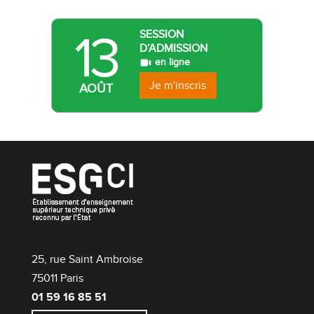
13
SESSION
D’ADMISSION
en ligne
Je m'inscris
AOÛT
25, rue Saint Ambroise
75011 Paris
01 59 16 85 51