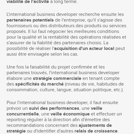
viabilité de l'activité
à long terme.
L'international business developer recherche ensuite les
partenaires potentiels
de l'entreprise, qu'il s'agisse des
fournisseurs ou des distributeurs des produits ou services
proposés. Il lui faut négocier les meilleures conditions
pour la qualité et la rentabilité des opérations réalisées et
s'assurer de la fiabilité des partenaires choisis. La
possibilité de réaliser l'
acquisition d'un acteur local
peut
aussi être envisagée selon les cas.
Une fois la faisabilité du projet confirmée et les
partenaires trouvés, l'international business developer
élabore une
stratégie commerciale
en tenant compte
des
spécificités du marché
(niveau de vie, habitudes de
consommation, culture, langue, situation politique, etc.).
Pour l'international business developer, il faut ensuite
prévoir un
suivi des performances
, une
veille
concurrentielle
, une
veille économique
et effectuer un
reporting régulier à la direction afin d'émettre des
recommandations concernant des
ajustements de
stratégie
ou d'identifier d'autres
relais de croissance
.