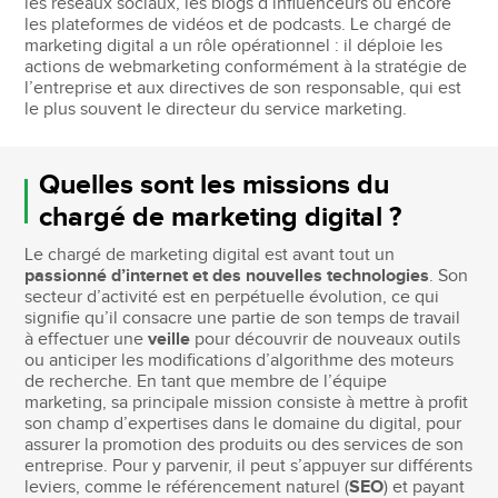
les réseaux sociaux, les blogs d’influenceurs ou encore
les plateformes de vidéos et de podcasts. Le chargé de
marketing digital a un rôle opérationnel : il déploie les
actions de webmarketing conformément à la stratégie de
l’entreprise et aux directives de son responsable, qui est
le plus souvent le directeur du service marketing.
Quelles sont les missions du
chargé de marketing digital ?
Le chargé de marketing digital est avant tout un
passionné d’internet et des nouvelles technologies
. Son
secteur d’activité est en perpétuelle évolution, ce qui
signifie qu’il consacre une partie de son temps de travail
à effectuer une
veille
pour découvrir de nouveaux outils
ou anticiper les modifications d’algorithme des moteurs
de recherche. En tant que membre de l’équipe
marketing, sa principale mission consiste à mettre à profit
son champ d’expertises dans le domaine du digital, pour
assurer la promotion des produits ou des services de son
entreprise. Pour y parvenir, il peut s’appuyer sur différents
leviers, comme le référencement naturel (
SEO
) et payant