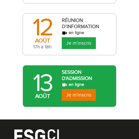
12
RÉUNION
D’INFORMATION
en ligne
AOÛT
Je m'inscris
17h à 18h
13
SESSION
D’ADMISSION
en ligne
Je m'inscris
AOÛT