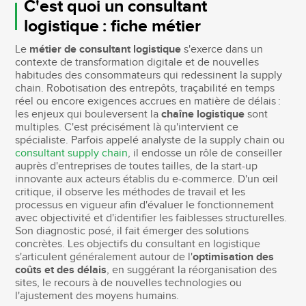
C'est quoi un consultant
logistique : fiche métier
Le
métier de consultant logistique
s'exerce dans un
contexte de transformation digitale et de nouvelles
habitudes des consommateurs qui redessinent la supply
chain. Robotisation des entrepôts, traçabilité en temps
réel ou encore exigences accrues en matière de délais :
les enjeux qui bouleversent la
chaîne logistique
sont
multiples. C'est précisément là qu'intervient ce
spécialiste. Parfois appelé analyste de la supply chain ou
consultant supply chain
, il endosse un rôle de conseiller
auprès d'entreprises de toutes tailles, de la start-up
innovante aux acteurs établis du e-commerce. D'un œil
critique, il observe les méthodes de travail et les
processus en vigueur afin d'évaluer le fonctionnement
avec objectivité et d'identifier les faiblesses structurelles.
Son diagnostic posé, il fait émerger des solutions
concrètes. Les objectifs du consultant en logistique
s'articulent généralement autour de l'
optimisation des
coûts et des délais
, en suggérant la réorganisation des
sites, le recours à de nouvelles technologies ou
l'ajustement des moyens humains.