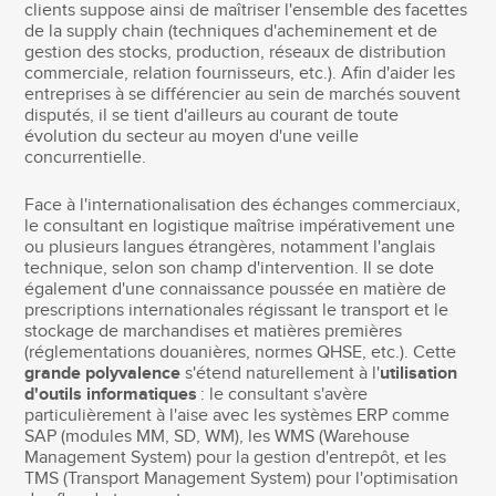
clients suppose ainsi de maîtriser l'ensemble des facettes
de la supply chain (techniques d'acheminement et de
gestion des stocks, production, réseaux de distribution
commerciale, relation fournisseurs, etc.). Afin d'aider les
entreprises à se différencier au sein de marchés souvent
disputés, il se tient d'ailleurs au courant de toute
évolution du secteur au moyen d'une veille
concurrentielle.
Face à l'internationalisation des échanges commerciaux,
le consultant en logistique maîtrise impérativement une
ou plusieurs langues étrangères, notamment l'anglais
technique, selon son champ d'intervention. Il se dote
également d'une connaissance poussée en matière de
prescriptions internationales régissant le transport et le
stockage de marchandises et matières premières
(réglementations douanières, normes QHSE, etc.). Cette
grande polyvalence
s'étend naturellement à l'
utilisation
d'outils informatiques
: le consultant s'avère
particulièrement à l'aise avec les systèmes ERP comme
SAP (modules MM, SD, WM), les WMS (Warehouse
Management System) pour la gestion d'entrepôt, et les
TMS (Transport Management System) pour l'optimisation