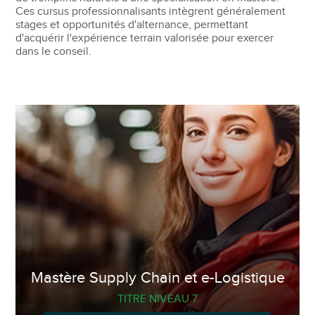
Ces cursus professionnalisants intègrent généralement
stages et opportunités d'alternance, permettant
d'acquérir l'expérience terrain valorisée pour exercer
dans le conseil.
Mastère Supply Chain et e-Logistique
TITRE NIVEAU 7