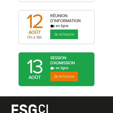
12
RÉUNION
D’INFORMATION
en ligne
AOÛT
Je m'inscris
17h à 18h
13
SESSION
D’ADMISSION
en ligne
Je m'inscris
AOÛT