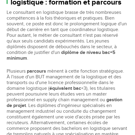
logistique : formation et parcours
Le consultant en logistique brasse de très nombreuses
compétences à la fois théoriques et pratiques. Bien
souvent, ce poste est donc le prolongement logique d'un
début de carrière en tant que coordinateur logistique.
Pour autant, le métier de consultant n'est pas réservé
qu'aux seuls candidats expérimentés. Les jeunes
diplômés disposent de débouchés dans le secteur, à
condition de justifier d'un
diplôme de niveau bac+5
minimum
.
Plusieurs
parcours
mènent à cette fonction stratégique.
À l'issue d'un BUT management de la logistique et des
transports ou d'une licence professionnelle dans le
domaine logistique (
équivalent bac
+3), les titulaires
peuvent poursuivre leurs études vers un master
professionnel en supply chain management ou
gestion
de projet
. Les diplômes d'ingénieur spécialisés en
management industriel ou conduite du changement
constituent également une voie d'accès prisée par les
recruteurs. Alternativement, certaines écoles de
commerce proposent des bachelors en logistique servant
de tremplins naturels à une spécialisation en mastère.