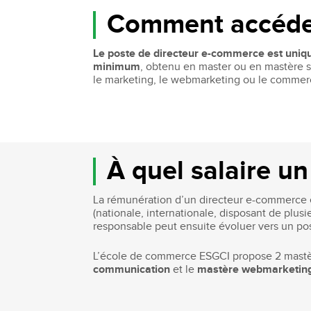
Comment accéder
Le poste de directeur e-commerce est uniq
minimum
, obtenu en master ou en mastère s
le marketing, le webmarketing ou le commer
À quel salaire un
La rémunération d’un directeur e-commerce es
(nationale, internationale, disposant de plus
responsable peut ensuite évoluer vers un pos
L’école de commerce ESGCI propose 2 mastère
communication
et le
mastère webmarketin