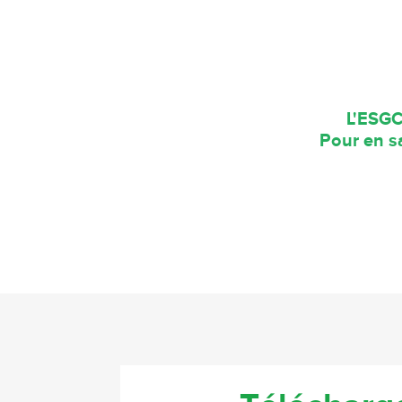
L'ESGC
Pour en sa