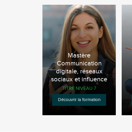
Mastère
Communication
digitale, réseaux
sociaux et influence
TITRE NIVEAU 7
Découvrir la formation