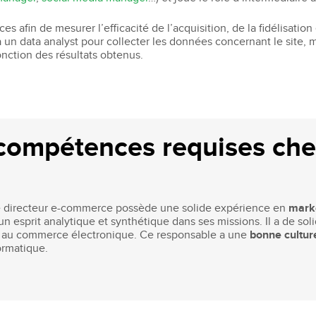
s afin de mesurer l’efficacité de l’acquisition, de la fidélisation e
à un data analyst pour collecter les données concernant le sit
fonction des résultats obtenus.
 compétences requises chez
le directeur e-commerce possède une solide expérience en
mark
’un esprit analytique et synthétique dans ses missions. Il a de so
ée au commerce électronique. Ce responsable a une
bonne cultur
ormatique.