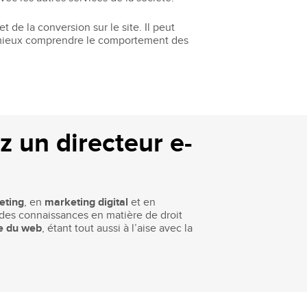
t de la conversion sur le site. Il peut
e, mieux comprendre le comportement des
 un directeur e-
eting
, en
marketing digital
et en
lides connaissances en matière de droit
e du web
, étant tout aussi à l’aise avec la