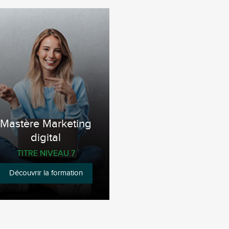
Mastère Marketing
digital
TITRE NIVEAU 7
Découvrir la formation