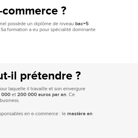
e-commerce ?
nnel possède un diplôme de niveau
bac+5
 Sa formation a eu pour spécialité dominante
t-il prétendre ?
r laquelle il travaille et son envergure
 000
et
200 000 euros par an
. Ce
-business.
esponsables en e-commerce : le
mastère en