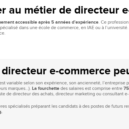
 au métier de directeur 
uement accessible après 5 années d’expérience
. Ce professio
pécialisé dans une école de commerce, en IAE ou à l’université.
ce.
 directeur e-commerce peu
t variable selon son expérience, son ancienneté, l’entreprise pou
ieurs marques…).
La fourchette
des salaires est comprise entre
75
te de directeur des achats, directeur marketing ou consultant e
s spécialisés préparant les candidats à des postes de futurs r
g.