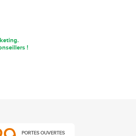
keting.
nseillers !
PORTES OUVERTES