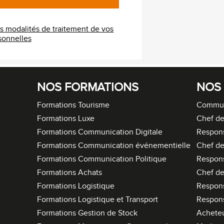
es modalités de traitement de vos
s personnelles
NOS FORMATIONS
NOS
Formations Tourisme
Commun
Formations Luxe
Chef de
Formations Communication Digitale
Respon
Formations Communication événementielle
Chef de
Formations Communication Politique
Respon
Formations Achats
Chef de
Formations Logistique
Respons
Formations Logistique et Transport
Respons
Formations Gestion de Stock
Acheteu