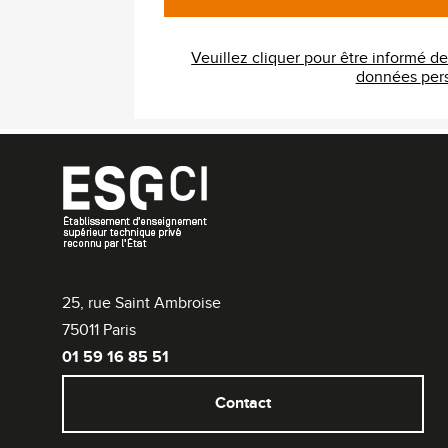
Veuillez cliquer pour être informé d
donnée
25, rue Saint Ambroise
75011 Paris
01 59 16 85 51
Contact