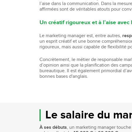
l’aise dans la communication. Dans la mesure 
affirmées sont de véritables atouts pour con
Un créatif rigoureux et à l’aise avec
Le marketing manager est, entre autres,
resp
un esprit créatif et une bonne compréhension
rigoureux, mais aussi capable de flexibilité 
Concrètement, le métier de responsable ma
d’opinion ainsi que la planification des campag
bureautique. Il est également primordial d’a
bonnes bases d'anglais.
Le salaire du ma
À ses débuts
, un marketing manager touch