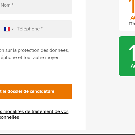
A
17h
on sur la protection des données,
téléphone et tout autre moyen
A
es modalités de traitement de vos
s personnelles