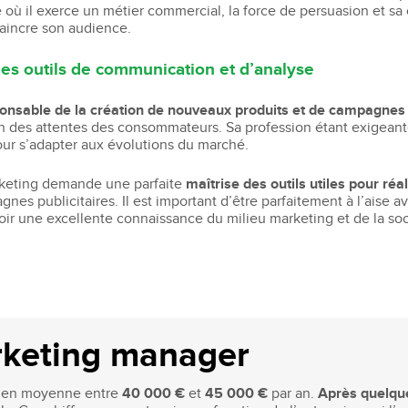
où il exerce un métier commercial, la force de persuasion et sa 
vaincre son audience.
 les outils de communication et d’analyse
onsable de la création de nouveaux produits et de campagnes p
 des attentes des consommateurs. Sa profession étant exigeante 
pour s’adapter aux évolutions du marché.
rketing demande une parfaite
maîtrise des outils utiles pour ré
nes publicitaires. Il est important d’être parfaitement à l’aise av
voir une excellente connaissance du milieu marketing et de la s
rketing manager
e en moyenne entre
40 000 €
et
45 000 €
par an.
Après quelqu