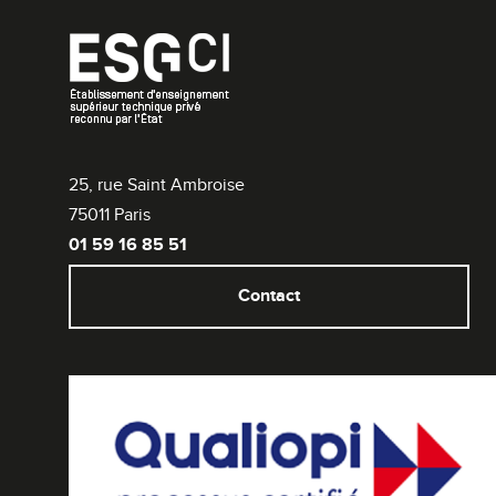
25, rue Saint Ambroise
75011 Paris
01 59 16 85 51
Contact