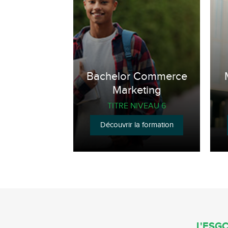
Bachelor Commerce
Marketing
TITRE NIVEAU 6
Découvrir la formation
L'ESGC