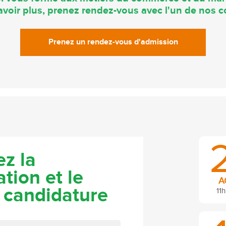
voir plus, prenez rendez-vous avec l'un de nos co
Prenez un rendez-vous d'admission
z la
tion et le
A
 candidature
11h