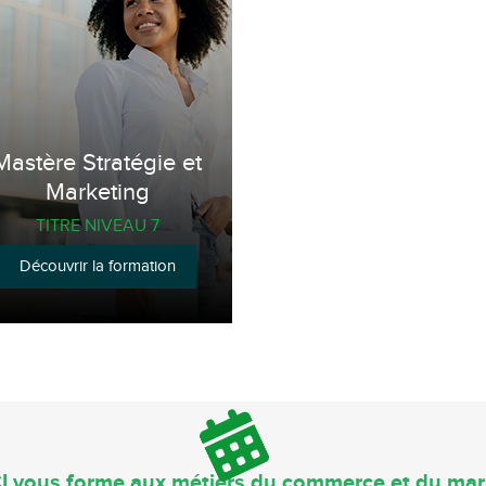
Mastère Stratégie et
Marketing
TITRE NIVEAU 7
Découvrir la formation
I vous forme aux métiers du commerce et du mar