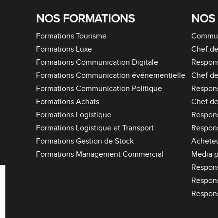
NOS FORMATIONS
NOS
Formations Tourisme
Commun
Formations Luxe
Chef de
Formations Communication Digitale
Respon
Formations Communication événementielle
Chef de
Formations Communication Politique
Respon
Formations Achats
Chef de
Formations Logistique
Respons
Formations Logistique et Transport
Respons
Formations Gestion de Stock
Acheteu
Formations Management Commercial
Media p
Respon
Respon
Respon