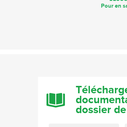
Pour en sa
Télécharge
documenta
dossier de