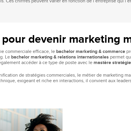
s. Ces chiffres peuvent varier en fonction de l’entreprise qui l’
 pour devenir marketing 
gie commerciale efficace, le
bachelor marketing & commerce
pr
ng. Le
bachelor marketing & relations internationales
permet qua
également accéder à ce type de poste avec le
mastère stratégie
fication de stratégies commerciales, le métier de marketing man
ique, exigeant et riche en interactions, il convient aux leaders