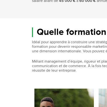
salaire allant de
45 000 €
à
60 000 €
annuel
Quelle formation
Idéal pour apprendre à construire une straté
formation pour devenir responsable marketi
une dimension internationale. Vous pouvez 
Mêlant management d’équipe, rigueur et plani
communication et de commerce. À la fois techn
réussite de leur entreprise.