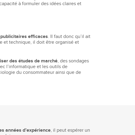
capacité à formuler des idées claires et
ublicitaires efficaces
. Il faut donc qu’il ait
et technique, il doit être organisé et
aliser des études de marché
, des sondages
ec l’informatique et les outils de
ociologie du consommateur ainsi que de
es années d’expérience
, il peut espérer un