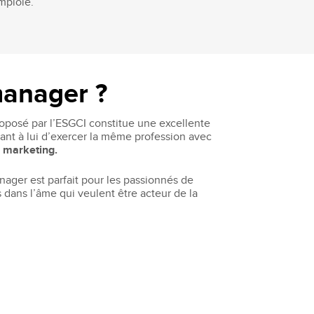
emploie.
manager ?
oposé par l’ESGCI constitue une excellente
nt à lui d’exercer la même profession avec
 marketing.
ager est parfait pour les passionnés de
 dans l’âme qui veulent être acteur de la