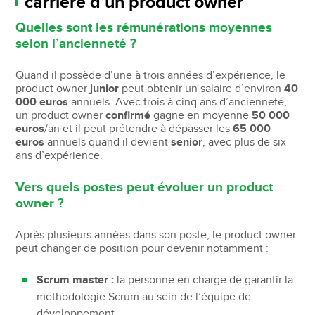
carrière d’un product owner
Quelles sont les rémunérations moyennes
selon l’ancienneté ?
Quand il possède d’une à trois années d’expérience, le
product owner
junior
peut obtenir un salaire d’environ
40
000 euros
annuels. Avec trois à cinq ans d’ancienneté,
un product owner
confirmé
gagne en moyenne
50 000
euros
/an et il peut prétendre à dépasser les
65 000
euros
annuels quand il devient
senior
, avec plus de six
ans d’expérience.
Vers quels postes peut évoluer un product
owner ?
Après plusieurs années dans son poste, le product owner
peut changer de position pour devenir notamment :
Scrum master :
la personne en charge de garantir la
méthodologie Scrum au sein de l’équipe de
développement