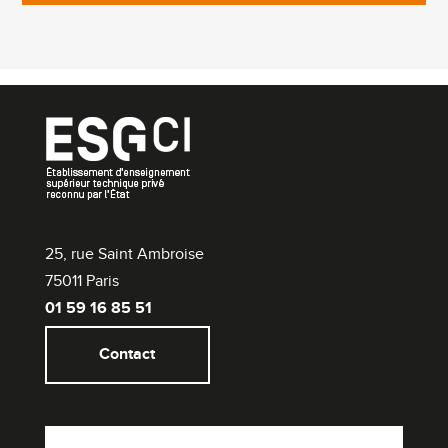
25, rue Saint Ambroise
75011 Paris
01 59 16 85 51
Contact