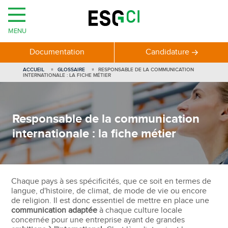
MENU
Documentation
Candidature
ACCUEIL
GLOSSAIRE
RESPONSABLE DE LA COMMUNICATION
INTERNATIONALE : LA FICHE MÉTIER
Responsable de la communication
internationale : la fiche métier
Chaque pays à ses spécificités, que ce soit en termes de
langue, d'histoire, de climat, de mode de vie ou encore
de religion. Il est donc essentiel de mettre en place une
communication adaptée
à chaque culture locale
concernée pour une entreprise ayant de grandes