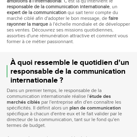
ambitions à l'international
. C'est là qu'intervient le
responsable de la communication internationale
, un
expert de la communication
qui sait tenir compte du
marché ciblé afin d'adopter le bon message, de
faire
rayonner la marque
à l'échelle mondiale et de développer
ses ventes. Découvrez ses missions quotidiennes,
assorties d'une rémunération attractive et comment vous
former à ce métier passionnant.
À quoi ressemble le quotidien d'un
responsable de la communication
internationale ?
Dans un premier temps, le responsable de la
communication internationale réalise l'
étude des
marchés ciblés
par l'entreprise afin d'en connaître les
spécificités. Il définit alors un
plan de communication
spécifique à chacun d'entre eux et le fait valider par le
directeur de la communication, tant sur le fond qu'en
termes de budget.