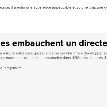
prise, il a enfin une apparence impeccable et soigne chacune de
ses embauchent un directe
à toute entreprise qui se lance ou qui cherche à développer son
rises nationales ou des multinationales dans différents secteurs d'a
eut rejoindre :