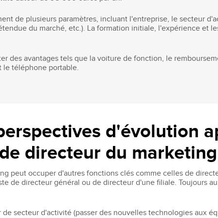
de plusieurs paramètres, incluant l'entreprise, le secteur d'ac
, étendue du marché, etc.). La formation initiale, l'expérience et
uter des avantages tels que la voiture de fonction, le rembourse
t le téléphone portable.
perspectives d'évolution a
de directeur du marketing
ing peut occuper d'autres fonctions clés comme celles de direct
de directeur général ou de directeur d'une filiale. Toujours au 
 de secteur d'activité (passer des nouvelles technologies aux é