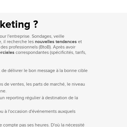
keting ?
our l'entreprise. Sondages, veille
, il recherche les
nouvelles tendances
et
u des professionnels (BtoB). Après avoir
rciales
correspondantes (spécificités, tarifs,
 de délivrer le bon message à la bonne cible
s de ventes, les parts de marché, le niveau
nne.
n reporting régulier à destination de la
 ou à l'occasion d'événements auxquels
ne compte pas ses heures. D'où la nécessité