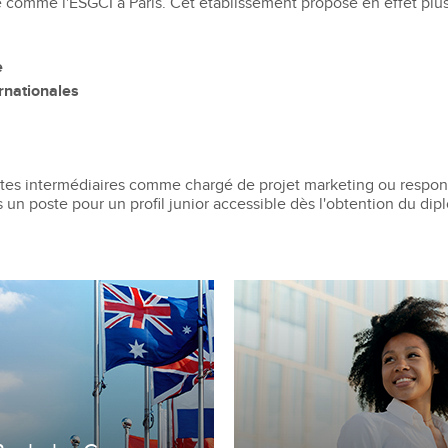
 comme l'ESGCI à Paris. Cet établissement propose en effet plus
e
rnationales
ostes intermédiaires comme chargé de projet marketing ou respon
 un poste pour un profil junior accessible dès l'obtention du dip