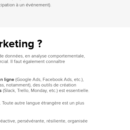
icipation à un événement).
rketing ?
e de données, en analyse comportementale,
ial. Il faut également connaître
en ligne
(Google Ads, Facebook Ads, etc.),
s, notamment), des outils de création
s
(Slack, Trello, Monday, etc.) est essentielle.
e. Toute autre langue étrangère est un plus
réactive, persévérante, résiliente, organisée