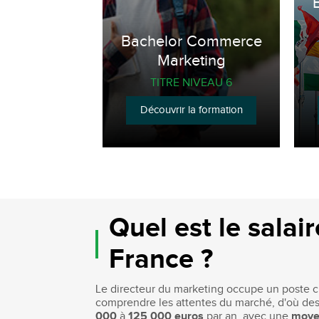
Bachelor Commerce
Marketing
TITRE NIVEAU 6
Découvrir la formation
Quel est le sala
France ?
Le directeur du marketing occupe un poste cl
comprendre les attentes du marché, d'où des 
000
à
125 000 euros
par an, avec une
moye