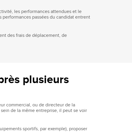
tivité, les performances attendues et le
 les performances passées du candidat entrent
ment des frais de déplacement, de
près plusieurs
eur commercial, ou de directeur de la
sein de la même entreprise, il peut se voir
quipements sportifs, par exemple), proposer