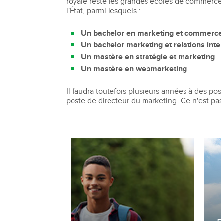
royale reste les grandes écoles de commerce
l'État, parmi lesquels :
Un bachelor en marketing et commerc
Un bachelor marketing et relations inte
Un mastère en stratégie et marketing
Un mastère en webmarketing
Il faudra toutefois plusieurs années à des p
poste de directeur du marketing. Ce n'est pas