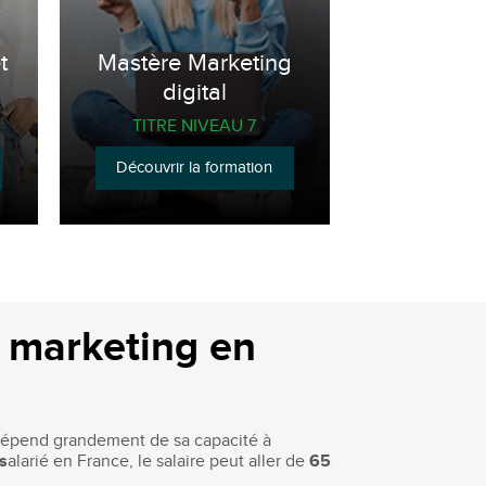
t
Mastère Marketing
digital
TITRE NIVEAU 7
Découvrir la formation
u marketing en
e dépend grandement de sa capacité à
s
alarié en France, le salaire peut aller de
65