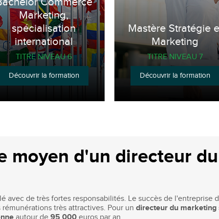
Bachelor Commerce
Marketing,
spécialisation
Mastère Stratégie e
international
Marketing
TITRE NIVEAU 6
TITRE NIVEAU 7
Découvrir la formation
Découvrir la formation
ire moyen d'un directeur d
é avec de très fortes responsabilités. Le succès de l'entrepris
rémunérations très attractives. Pour un
directeur du marketing 
nne
autour de
95 000
euros par an.