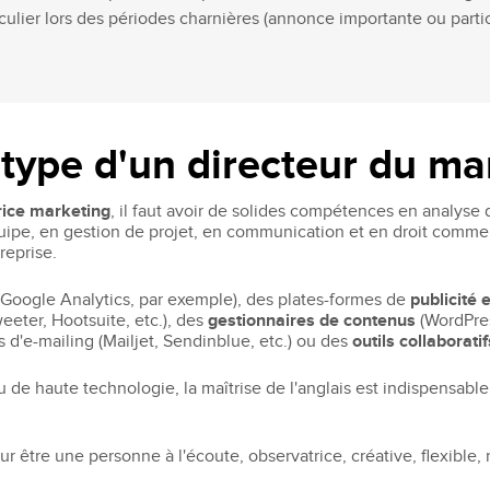
rticulier lors des périodes charnières (annonce importante ou part
l type d'un directeur du ma
rice marketing
, il faut avoir de solides compétences en analys
pe, en gestion de projet, en communication et en droit commerc
reprise.
Google Analytics, par exemple), des plates-formes de
publicité 
eeter, Hootsuite, etc.), des
gestionnaires de contenus
(WordPres
s d'e-mailing (Mailjet, Sendinblue, etc.) ou des
outils collaboratif
u de haute technologie, la maîtrise de l'anglais est indispensabl
r être une personne à l'écoute, observatrice, créative, flexible, 