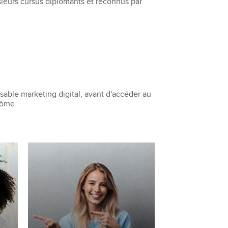
ieurs cursus diplômants et reconnus par
sable marketing digital, avant d'accéder au
lôme.