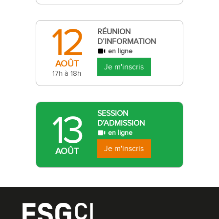
12
RÉUNION
D’INFORMATION
en ligne
AOÛT
Je m'inscris
17h à 18h
13
SESSION
D’ADMISSION
en ligne
Je m'inscris
AOÛT