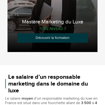
Mastère Marketing du Luxe
TITRE NIVEAU 7
Découvrir la formation
Le salaire d’un responsable
marketing dans le domaine du
luxe
Le salaire
moyen
d’un responsable marketing du luxe en
France est situé dans une fourchette allant de
3 500
à
4