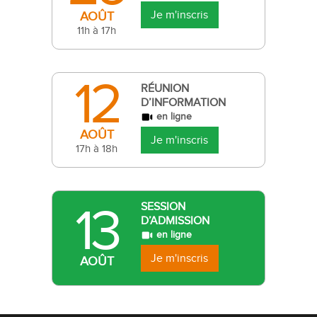
Je m'inscris
AOÛT
11h à 17h
12
RÉUNION
D’INFORMATION
en ligne
AOÛT
Je m'inscris
17h à 18h
13
SESSION
D’ADMISSION
en ligne
Je m'inscris
AOÛT