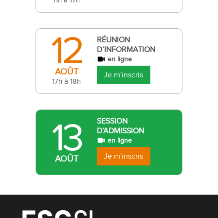
11h à 17h
12
RÉUNION
D’INFORMATION
en ligne
AOÛT
Je m'inscris
17h à 18h
13
SESSION
D’ADMISSION
en ligne
Je m'inscris
AOÛT