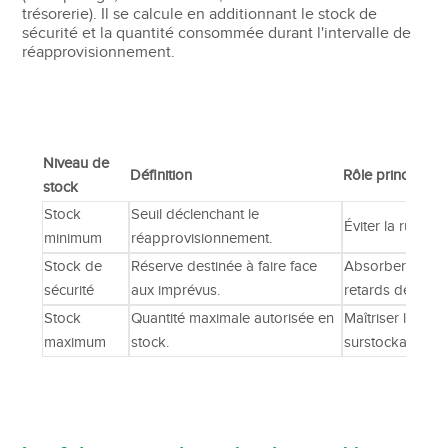
trésorerie). Il se calcule en additionnant le stock de
sécurité et la quantité consommée durant l'intervalle de
réapprovisionnement.
Niveau de
Définition
Rôle principal
stock
Stock
Seuil déclenchant le
Éviter la ruptur
minimum
réapprovisionnement.
Stock de
Réserve destinée à faire face
Absorber les va
sécurité
aux imprévus.
retards de livrai
Stock
Quantité maximale autorisée en
Maîtriser les co
maximum
stock.
surstockage.