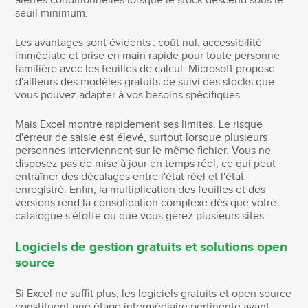
alertes conditionnelles lorsque le stock descend sous le
seuil minimum.
Les avantages sont évidents : coût nul, accessibilité
immédiate et prise en main rapide pour toute personne
familière avec les feuilles de calcul. Microsoft propose
d'ailleurs des modèles gratuits de suivi des stocks que
vous pouvez adapter à vos besoins spécifiques.
Mais Excel montre rapidement ses limites. Le risque
d'erreur de saisie est élevé, surtout lorsque plusieurs
personnes interviennent sur le même fichier. Vous ne
disposez pas de mise à jour en temps réel, ce qui peut
entraîner des décalages entre l'état réel et l'état
enregistré. Enfin, la multiplication des feuilles et des
versions rend la consolidation complexe dès que votre
catalogue s'étoffe ou que vous gérez plusieurs sites.
Logiciels de gestion gratuits et solutions open
source
Si Excel ne suffit plus, les logiciels gratuits et open source
constituent une étape intermédiaire pertinente avant