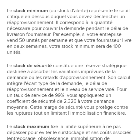
Le
stock minimum
(ou stock d'alerte) représente le seuil
critique en dessous duquel vous devez déclencher un
réapprovisionnement. Il correspond à la quantité
nécessaire pour couvrir la demande pendant le délai de
livraison fournisseur. Par exemple, si votre entreprise
vend 50 unités par semaine et que votre fournisseur livre
en deux semaines, votre stock minimum sera de 100
unités.
Le
stock de sécurité
constitue une réserve stratégique
destinée à absorber les variations imprévues de la
demande ou les retards d'approvisionnement. Son calcul
intègre l'écart-type de la demande, le délai de
réapprovisionnement et le niveau de service visé. Pour
un taux de service de 99%, vous appliquerez un
coefficient de sécurité de 2,326 à votre demande
moyenne. Cette marge de sécurité vous protège contre
les ruptures tout en limitant l'immobilisation financière.
Le
stock maximum
fixe la limite supérieure à ne pas
dépasser pour éviter le surstockage et ses coûts associés
(entreposage, obsolescence, immobilisation de