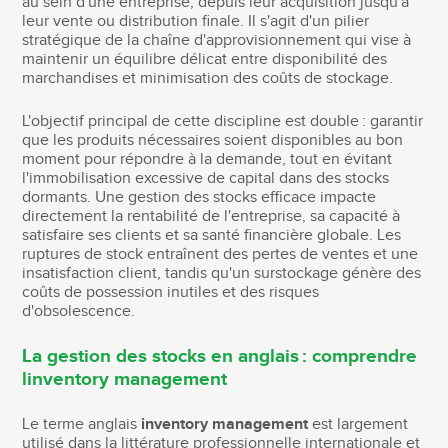
au sein d'une entreprise, depuis leur acquisition jusqu'à
leur vente ou distribution finale. Il s'agit d'un pilier
stratégique de la chaîne d'approvisionnement qui vise à
maintenir un équilibre délicat entre disponibilité des
marchandises et minimisation des coûts de stockage.
L'objectif principal de cette discipline est double : garantir
que les produits nécessaires soient disponibles au bon
moment pour répondre à la demande, tout en évitant
l'immobilisation excessive de capital dans des stocks
dormants. Une gestion des stocks efficace impacte
directement la rentabilité de l'entreprise, sa capacité à
satisfaire ses clients et sa santé financière globale. Les
ruptures de stock entraînent des pertes de ventes et une
insatisfaction client, tandis qu'un surstockage génère des
coûts de possession inutiles et des risques
d'obsolescence.
La gestion des stocks en anglais : comprendre
linventory management
Le terme anglais
inventory management
est largement
utilisé dans la littérature professionnelle internationale et