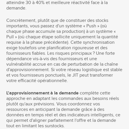
atteindre 30 à 40% et meilleure réactivité face à la
demande.
Concrètement, plutôt que de constituer des stocks
importants, vous passez d'un système « Push » (où
chaque phase accumule sa production) à un système «
Pull » (où chaque étape sollicite uniquement la quantité
requise à la phase précédente). Cette synchronisation
exige toutefois une planification rigoureuse et des
fournisseurs fiables. Les risques principaux ? Une forte
dépendance vis-à-vis des fournisseurs et une
vulnérabilité accrue en cas de perturbation de la chaîne
d'approvisionnement. Si votre réseau logistique est stable
et vos fournisseurs ponctuels, le JIT peut transformer
votre efficacité opérationnelle.
L'approvisionnement à la demande
complète cette
approche en adaptant les commandes aux besoins réels
plutôt qu'aux prévisions. Vous coordonnez vos
ressources en anticipant la demande grâce à des
données en temps réel et des indicateurs intelligents, ce
qui permet d'aligner parfaitement l'offre et la demande
tout en limitant les surstocks.