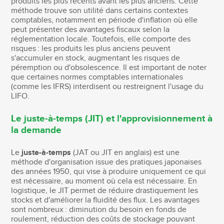
produits les plus récents avant les plus anciens. Cette
méthode trouve son utilité dans certains contextes
comptables, notamment en période d'inflation où elle
peut présenter des avantages fiscaux selon la
réglementation locale. Toutefois, elle comporte des
risques : les produits les plus anciens peuvent
s'accumuler en stock, augmentant les risques de
péremption ou d'obsolescence. Il est important de noter
que certaines normes comptables internationales
(comme les IFRS) interdisent ou restreignent l'usage du
LIFO.
Le juste-à-temps (JIT) et l'approvisionnement à
la demande
Le
juste-à-temps
(JAT ou JIT en anglais) est une
méthode d'organisation issue des pratiques japonaises
des années 1950, qui vise à produire uniquement ce qui
est nécessaire, au moment où cela est nécessaire. En
logistique, le JIT permet de réduire drastiquement les
stocks et d'améliorer la fluidité des flux. Les avantages
sont nombreux : diminution du besoin en fonds de
roulement, réduction des coûts de stockage pouvant