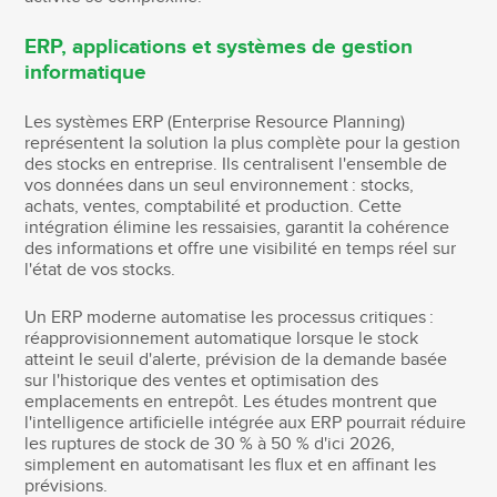
ERP, applications et systèmes de gestion
informatique
Les systèmes ERP (Enterprise Resource Planning)
représentent la solution la plus complète pour la gestion
des stocks en entreprise. Ils centralisent l'ensemble de
vos données dans un seul environnement : stocks,
achats, ventes, comptabilité et production. Cette
intégration élimine les ressaisies, garantit la cohérence
des informations et offre une visibilité en temps réel sur
l'état de vos stocks.
Un ERP moderne automatise les processus critiques :
réapprovisionnement automatique lorsque le stock
atteint le seuil d'alerte, prévision de la demande basée
sur l'historique des ventes et optimisation des
emplacements en entrepôt. Les études montrent que
l'intelligence artificielle intégrée aux ERP pourrait réduire
les ruptures de stock de 30 % à 50 % d'ici 2026,
simplement en automatisant les flux et en affinant les
prévisions.