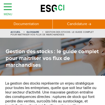
MENU
Documentation
Candidature
ACCUEIL
GLOSSAIRE
GESTION DES STOCKS : LE GUIDE COMPLET
POUR MAÎTRISER VOS FLUX DE MARCHANDISES
Gestion des stocks : le guide complet
pour maîtriser vos flux de
marchandises
La gestion des stocks représente un enjeu stratégique
pour toutes les entreprises, quelle que soit leur taille ou
leur secteur d'activité. Une mauvaise gestion entraîne
des conséquences directes : ruptures de stock qui font
perdre des ventes, surcoûts liés au surstockage, et