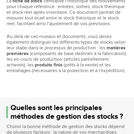
La
fiche de stock
centralise l'historique des mouvements
pour chaque référence : entrées, sorties, stock théorique
et stock réel après inventaire. Ce document permet de
mesurer tout écart entre le stock théorique et le stock
réel, facilitant ainsi l'ajustement de vos prévisions.
Au-delà de ces niveaux et documents, vous devez
également distinguer les différents types de stocks selon
leur stade dans le processus de production : les
matières
premières
(composants de base destinés à la fabrication),
les en-cours de production (articles partiellement
achevés), les
produits finis
(prêts à la vente) et les
emballages (nécessaires à la protection et à l'expédition).
Quelles sont les principales
méthodes de gestion des stocks ?
Choisir la bonne méthode de gestion des stocks dépend
de plusieurs facteurs : la nature de vos marchandises,