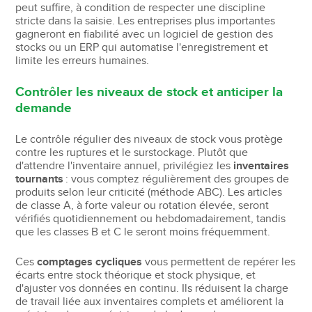
peut suffire, à condition de respecter une discipline
stricte dans la saisie. Les entreprises plus importantes
gagneront en fiabilité avec un logiciel de gestion des
stocks ou un ERP qui automatise l'enregistrement et
limite les erreurs humaines.
Contrôler les niveaux de stock et anticiper la
demande
Le contrôle régulier des niveaux de stock vous protège
contre les ruptures et le surstockage. Plutôt que
d'attendre l'inventaire annuel, privilégiez les
inventaires
tournants
: vous comptez régulièrement des groupes de
produits selon leur criticité (méthode ABC). Les articles
de classe A, à forte valeur ou rotation élevée, seront
vérifiés quotidiennement ou hebdomadairement, tandis
que les classes B et C le seront moins fréquemment.
Ces
comptages cycliques
vous permettent de repérer les
écarts entre stock théorique et stock physique, et
d'ajuster vos données en continu. Ils réduisent la charge
de travail liée aux inventaires complets et améliorent la