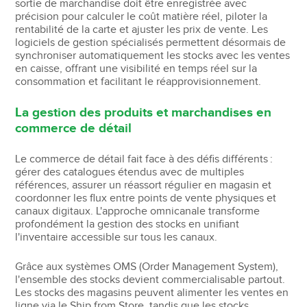
sortie de marchandise doit être enregistrée avec
précision pour calculer le coût matière réel, piloter la
rentabilité de la carte et ajuster les prix de vente. Les
logiciels de gestion spécialisés permettent désormais de
synchroniser automatiquement les stocks avec les ventes
en caisse, offrant une visibilité en temps réel sur la
consommation et facilitant le réapprovisionnement.
La gestion des produits et marchandises en
commerce de détail
Le commerce de détail fait face à des défis différents :
gérer des catalogues étendus avec de multiples
références, assurer un réassort régulier en magasin et
coordonner les flux entre points de vente physiques et
canaux digitaux. L'approche omnicanale transforme
profondément la gestion des stocks en unifiant
l'inventaire accessible sur tous les canaux.
Grâce aux systèmes OMS (Order Management System),
l'ensemble des stocks devient commercialisable partout.
Les stocks des magasins peuvent alimenter les ventes en
ligne via le Ship from Store, tandis que les stocks