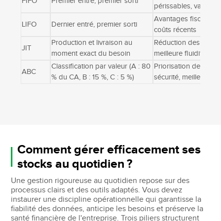
FIFO
Premier entré, premier sorti
périssables, valorisa
Avantages fiscaux en 
LIFO
Dernier entré, premier sorti
coûts récents
Production et livraison au
Réduction des coûts 
JIT
moment exact du besoin
meilleure fluidité, ca
Classification par valeur (A : 80
Priorisation des effo
ABC
% du CA, B : 15 %, C : 5 %)
sécurité, meilleure a
Comment gérer efficacement ses
stocks au quotidien ?
Une gestion rigoureuse au quotidien repose sur des
processus clairs et des outils adaptés. Vous devez
instaurer une discipline opérationnelle qui garantisse la
fiabilité des données, anticipe les besoins et préserve la
santé financière de l'entreprise. Trois piliers structurent