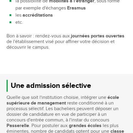
la possibilité de
mobilités à l'étranger
, sous forme
par exemple d'échanges
Erasmus
les
accréditations
etc.
Bon à savoir : rendez-vous aux
journées portes ouvertes
de l'établissement visé pour affiner votre décision et
découvrir le campus.
Une admission sélective
Quelle que soit l'institution choisie, intégrer une
école
supérieure de management
reste conditionné à un
processus sélectif. Les bacheliers peuvent déposer un
dossier de candidature en vue de participer à un
concours d'entrée commun, à l'instar du concours
Passerelle
. Pour postuler aux
grandes écoles
les plus
éminentes, nombre de candidats optent pour une
classe