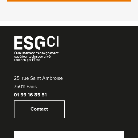
25, rue Saint Ambroise
75011 Paris
01 59 16 85 51
Contact