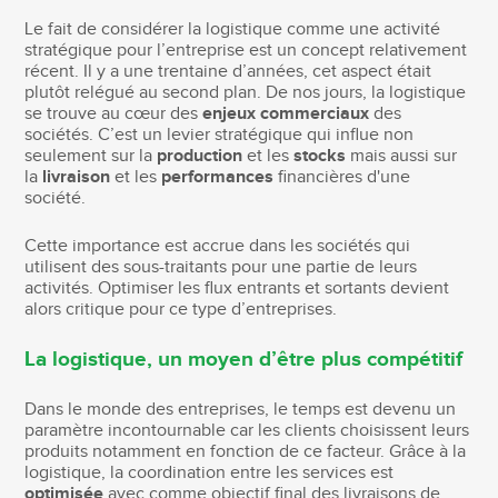
Le fait de considérer la logistique comme une activité
stratégique pour l’entreprise est un concept relativement
récent. Il y a une trentaine d’années, cet aspect était
plutôt relégué au second plan. De nos jours, la logistique
se trouve au cœur des
enjeux commerciaux
des
sociétés. C’est un levier stratégique qui influe non
seulement sur la
production
et les
stocks
mais aussi sur
la
livraison
et les
performances
financières d'une
société.
Cette importance est accrue dans les sociétés qui
utilisent des sous-traitants pour une partie de leurs
activités. Optimiser les flux entrants et sortants devient
alors critique pour ce type d’entreprises.
La logistique, un moyen d’être plus compétitif
Dans le monde des entreprises, le temps est devenu un
paramètre incontournable car les clients choisissent leurs
produits notamment en fonction de ce facteur. Grâce à la
logistique, la coordination entre les services est
optimisée
avec comme objectif final des livraisons de