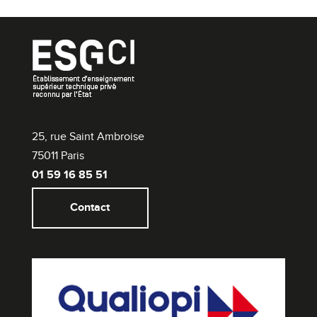
25, rue Saint Ambroise
75011 Paris
01 59 16 85 51
Contact