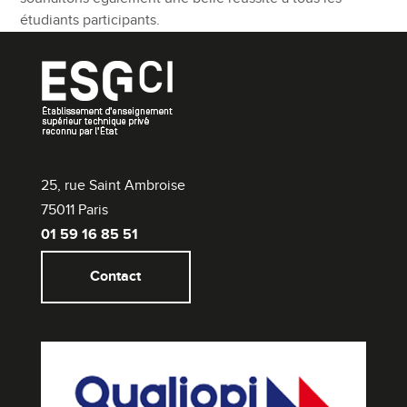
étudiants participants.
25, rue Saint Ambroise
75011 Paris
01 59 16 85 51
Contact