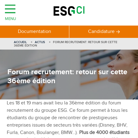
MENU
Documentation
Candidature
ACCUEIL
ACTUS
FORUM RECRUTEMENT: RETOUR SUR CETTE
36ÈME ÉDITION
Forum recrutement: retour sur cette
36ème édition
Les 18 et 19 mars avait lieu la 36ème édition du forum
recrutement du groupe ESG. Ce forum permet à tous les
étudiants du groupe de rencontrer de prestigieuses
entreprises issues de secteurs très variées (Disney, BHV,
Furla, Canon, Boulanger, BMW…).
Plus de 4000 étudiants