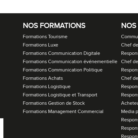
NOS FORMATIONS
NOS
Formations Tourisme
Commun
Formations Luxe
Chef de
Formations Communication Digitale
Respon
Formations Communication événementielle
Chef de
Formations Communication Politique
Respon
Formations Achats
Chef de
Formations Logistique
Respons
Formations Logistique et Transport
Respons
Formations Gestion de Stock
Acheteu
Formations Management Commercial
Media p
Respon
Respon
Respon