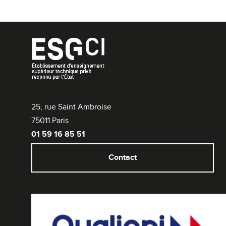
25, rue Saint Ambroise
75011 Paris
01 59 16 85 51
Contact