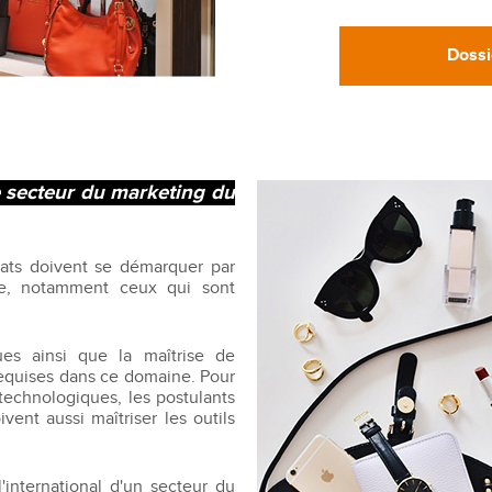
Dossi
 secteur du marketing du
idats doivent se démarquer par
se, notamment ceux qui sont
ues ainsi que la maîtrise de
requises dans ce domaine. Pour
 technologiques, les postulants
ent aussi maîtriser les outils
l'international d'un secteur du