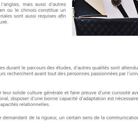
l’anglais, mais aussi d’autres
ien ou le chinois constitue un
ales sont aussi requises afin
uxe.
durant le parcours des études, d’autres qualités sont attendue
urs recherchent avant tout des personnes passionnées par l’uni
r leur solide culture générale et faire preuve d’une curiosité a
al, disposer d’une bonne capacité d’adaptation est nécessaire. 
apacités relationnelles.
uxe demandant de la rigueur, un certain sens de la communicatio