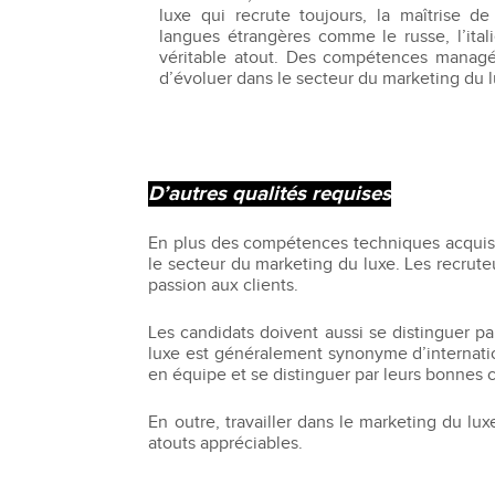
luxe qui recrute toujours, la maîtrise de 
langues étrangères comme le russe, l’ital
véritable atout. Des compétences managéri
d’évoluer dans le secteur du marketing du l
D’autres qualités requises
En plus des compétences techniques acquises 
le secteur du marketing du luxe. Les recrute
passion aux clients.
Les candidats doivent aussi se distinguer pa
luxe est généralement synonyme d’internation
en équipe et se distinguer par leurs bonnes c
En outre, travailler dans le marketing du l
atouts appréciables.