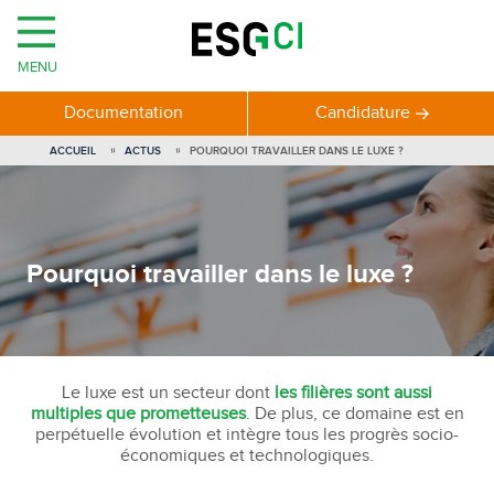
MENU
Documentation
Candidature
ACCUEIL
ACTUS
POURQUOI TRAVAILLER DANS LE LUXE ?
Pourquoi travailler dans le luxe ?
Le luxe est un secteur dont
les filières sont aussi
multiples que prometteuses
. De plus, ce domaine est en
perpétuelle évolution et intègre tous les progrès socio-
économiques et technologiques.