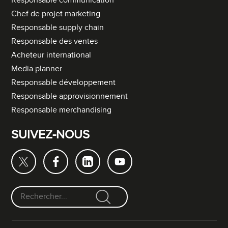
Responsable communication
Chef de projet marketing
Responsable supply chain
Responsable des ventes
Acheteur international
Media planner
Responsable développement
Responsable approvisionnement
Responsable merchandising
SUIVEZ-NOUS
F
o
r