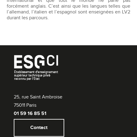
international et que tout le monde ne parle pas
forcément anglais. C’est ainsi que les langues telles que
l’allemand, l’italien et l’espagnol sont enseignées en LV2
durant les parcours.
25, rue Saint Ambroise
75011 Paris
01 59 16 85 51
Contact