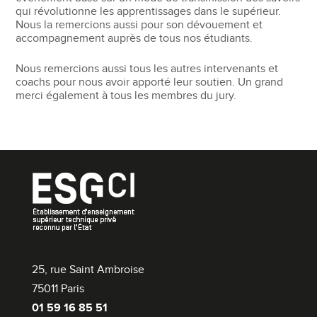
qui révolutionne les apprentissages dans le supérieur.
Nous la remercions aussi pour son dévouement et
accompagnement auprès de tous nos étudiants.
Nous remercions aussi tous les autres intervenants et
coachs pour nous avoir apporté leur soutien. Un grand
merci également à tous les membres du jury.
25, rue Saint Ambroise
75011 Paris
01 59 16 85 51