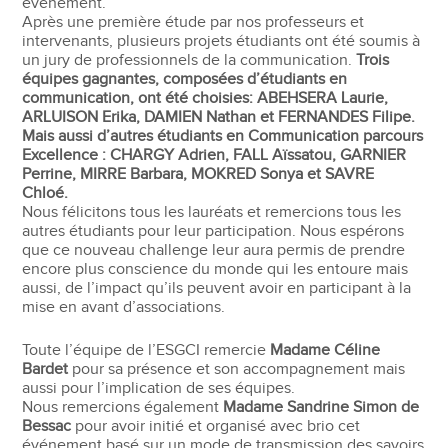
événement.
Après une première étude par nos professeurs et
intervenants, plusieurs projets étudiants ont été soumis à
un jury de professionnels de la communication.
Trois
équipes gagnantes, composées d’étudiants en
communication, ont été choisies: ABEHSERA Laurie,
ARLUISON Erika, DAMIEN Nathan et FERNANDES Filipe.
Mais aussi d’autres étudiants en Communication parcours
Excellence : CHARGY Adrien, FALL Aïssatou, GARNIER
Perrine, MIRRE Barbara, MOKRED Sonya et SAVRE
Chloé.
Nous félicitons tous les lauréats et remercions tous les
autres étudiants pour leur participation. Nous espérons
que ce nouveau challenge leur aura permis de prendre
encore plus conscience du monde qui les entoure mais
aussi, de l’impact qu’ils peuvent avoir en participant à la
mise en avant d’associations.
Toute l’équipe de l’ESGCI remercie
Madame Céline
Bardet
pour sa présence et son accompagnement mais
aussi pour l’implication de ses équipes.
Nous remercions également
Madame Sandrine Simon de
Bessac
pour avoir initié et organisé avec brio cet
événement basé sur un mode de transmission des savoirs