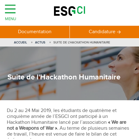
MENU
Documentation
Candidature
ACCUEIL
ACTUS
SUITE DE L'HACKATHON HUMANITAIRE
Suite de l'Hackathon Humanitaire
Du 2 au 24 Mai 2019, les étudiants de quatrième et
cinquième année de l’ESGCI ont participé à un
Hackathon Humanitaire lancé par l’association
« We are
not a Weapons of War ».
Au terme de plusieurs semaines
de travail, l’heure est venue de faire le bilan de cet