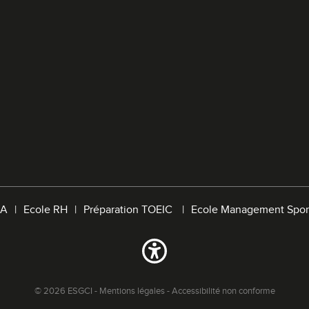
A
Ecole RH
Préparation TOEIC
Ecole Management Spor
© 2026 ESGCI -
Mentions légales
-
Accessibilité non conforme