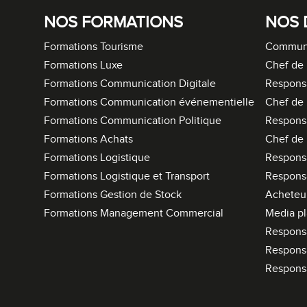
NOS FORMATIONS
NOS 
Formations Tourisme
Communi
Formations Luxe
Chef de 
Formations Communication Digitale
Respons
Formations Communication événementielle
Chef de 
Formations Communication Politique
Respons
Formations Achats
Chef de 
Formations Logistique
Responsa
Formations Logistique et Transport
Respons
Formations Gestion de Stock
Acheteur
Formations Management Commercial
Media p
Respons
Respons
Respons