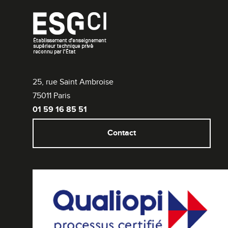
25, rue Saint Ambroise
75011 Paris
01 59 16 85 51
Contact