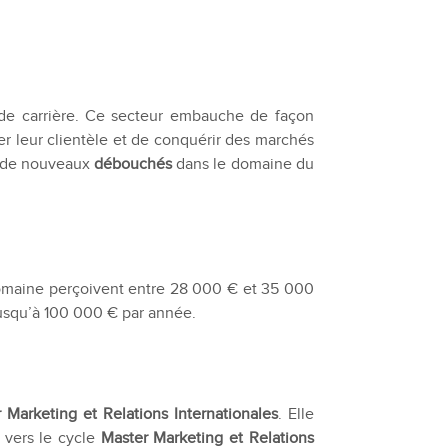
 de carrière. Ce secteur embauche de façon
ser leur clientèle et de conquérir des marchés
n de nouveaux
débouchés
dans le domaine du
e domaine perçoivent entre 28 000 € et 35 000
 jusqu’à 100 000 € par année.
 Marketing et Relations Internationales
. Elle
 vers le cycle
Master Marketing et Relations