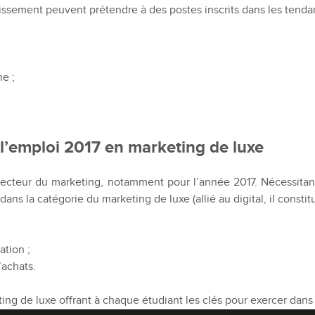
blissement peuvent prétendre à des postes inscrits dans les tend
e ;
l’emploi 2017 en marketing de luxe
secteur du marketing, notamment pour l’année 2017. Nécessita
 dans la catégorie du marketing de luxe (allié au digital, il consti
ation ;
’achats.
g de luxe offrant à chaque étudiant les clés pour exercer dans 