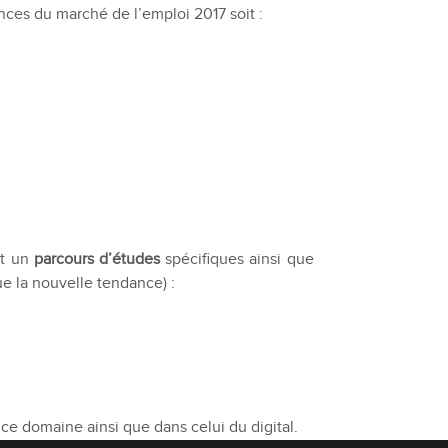
ances du marché de l’emploi 2017 soit :
nt un
parcours d’études
spécifiques ainsi que
tue la nouvelle tendance) :
ce domaine ainsi que dans celui du digital.