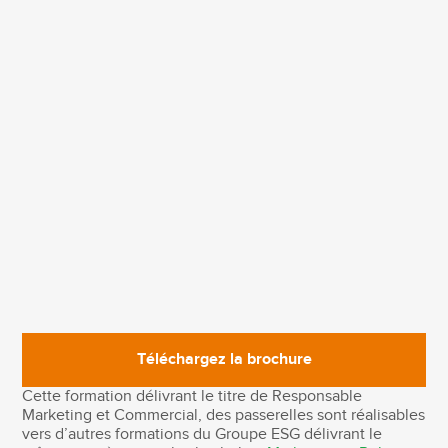
Modalités d'évaluation :
La formation se déroule en 546h, réparties sur 2
semestres.
Téléchargez la brochure
Cette formation délivrant le titre de Responsable
Marketing et Commercial, des passerelles sont réalisables
vers d’autres formations du Groupe ESG délivrant le