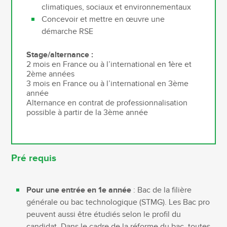
climatiques, sociaux et environnementaux
Concevoir et mettre en œuvre une
démarche RSE
Stage/alternance :
2 mois en France ou à l’international en 1ère et
2ème années
3 mois en France ou à l’international en 3ème
année
Alternance en contrat de professionnalisation
possible à partir de la 3ème année
Pré requis
Pour une entrée en 1e année
: Bac de la filière
générale ou bac technologique (STMG). Les Bac pro
peuvent aussi être étudiés selon le profil du
candidat. Dans le cadre de la réforme du bac, toutes