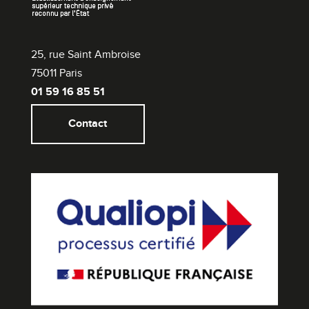
25, rue Saint Ambroise
75011 Paris
01 59 16 85 51
Contact