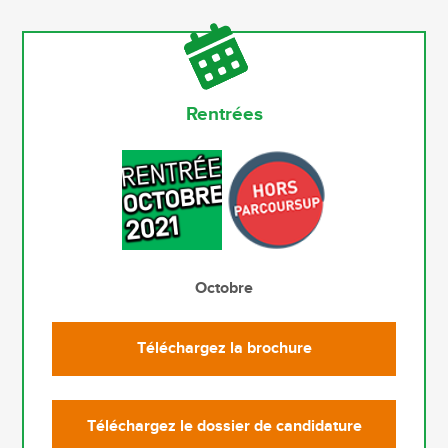
Rentrées
Octobre
Téléchargez la brochure
Téléchargez le dossier de candidature