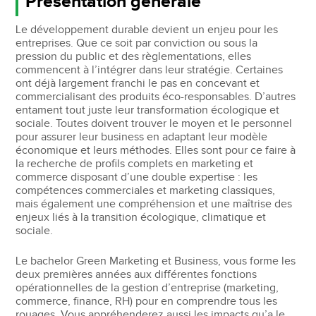
Présentation générale
Le développement durable devient un enjeu pour les
entreprises. Que ce soit par conviction ou sous la
pression du public et des règlementations, elles
commencent à l’intégrer dans leur stratégie. Certaines
ont déjà largement franchi le pas en concevant et
commercialisant des produits éco-responsables. D’autres
entament tout juste leur transformation écologique et
sociale. Toutes doivent trouver le moyen et le personnel
pour assurer leur business en adaptant leur modèle
économique et leurs méthodes. Elles sont pour ce faire à
la recherche de profils complets en marketing et
commerce disposant d’une double expertise : les
compétences commerciales et marketing classiques,
mais également une compréhension et une maîtrise des
enjeux liés à la transition écologique, climatique et
sociale.
Le bachelor Green Marketing et Business, vous forme les
deux premières années aux différentes fonctions
opérationnelles de la gestion d’entreprise (marketing,
commerce, finance, RH) pour en comprendre tous les
rouages. Vous appréhenderez aussi les impacts qu’a le