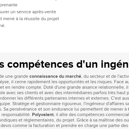
 prenante
surer un service après-vente
t mené à la réussite du projet
hé.
es compétences d'un ingéni
sède une grande
connaissance du marché
, du secteur et de l'act
alyse, il cerne rapidement les opportunités et les risques. Face a
 et en rendre compte. Doté d'une grande aisance relationnelle, il
ble avec ses clients et avec des intermédiaires parfois très haut
rdonner les différents partenaires internes et externes. C'est au
quipe. Stratège et gestionnaire rigoureux, l'ingénieur d'affaires 
 fois. Sa persévérance et son endurance lui permettent de mener à
 responsabilité.
Polyvalent
, il allie des compétences commercial
ridiques et réglementaires, du projet. Grâce à sa maîtrise des o
evis comme la facturation et prendre en charge une partie des tâ