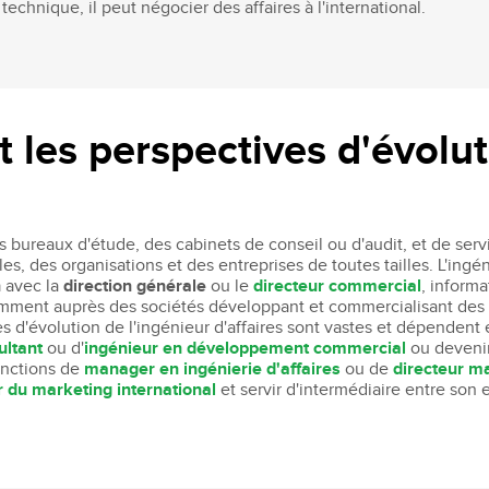
 technique, il peut négocier des affaires à l'international.
 les perspectives d'évolu
es bureaux d'étude, des cabinets de conseil ou d'audit, et de servi
s, des organisations et des entreprises de toutes tailles. L'ingéni
n
avec la
direction générale
ou le
directeur commercial
, inform
tamment auprès des sociétés développant et commercialisant des 
d'évolution de l'ingénieur d'affaires sont vastes et dépendent en
ultant
ou d'
ingénieur en développement commercial
ou deveni
fonctions de
manager en ingénierie d'affaires
ou de
directeur m
r du marketing international
et servir d'intermédiaire entre son 