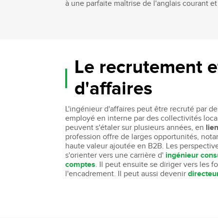
à une parfaite maîtrise de l'anglais courant et
Le recrutement et
d'affaires
L'ingénieur d'affaires peut être recruté par d
employé en interne par des collectivités locale
peuvent s'étaler sur plusieurs années, en
lie
profession offre de larges opportunités, no
haute valeur ajoutée en B2B. Les perspectives 
s'orienter vers une carrière d'
ingénieur cons
comptes
. Il peut ensuite se diriger vers les 
l'encadrement. Il peut aussi devenir
directeu