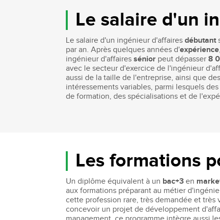
Le salaire d'un i
Le salaire d'un ingénieur d'affaires
débutant
s
par an. Après quelques années d'
expérience
ingénieur d'affaires
sénior
peut dépasser
8 0
avec le secteur d'exercice de l'ingénieur d'
aussi de la taille de l'entreprise, ainsi que
intéressements variables, parmi lesquels des
de formation, des spécialisations et de l'expé
Les formations po
Un diplôme équivalent à un
bac+3
en
marke
aux formations préparant au métier d'ingénieu
cette profession rare, très demandée et trè
concevoir un projet de développement d'affair
management, ce programme intègre aussi les 