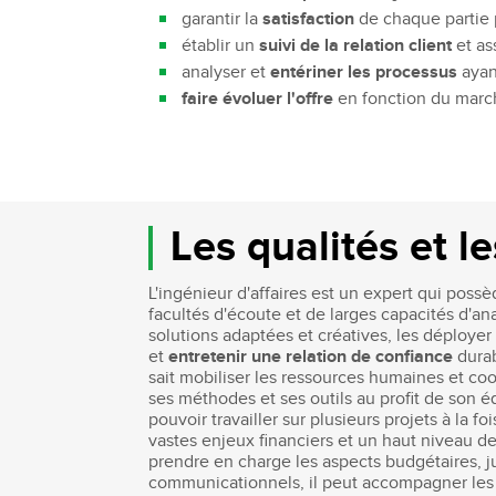
garantir la
satisfaction
de chaque partie
établir un
suivi de la relation client
et as
analyser et
entériner les processus
ayan
faire évoluer l'offre
en fonction du marc
Les qualités et l
L'ingénieur d'affaires est un expert qui pos
facultés d'écoute et de larges capacités d'an
solutions adaptées et créatives, les déployer
et
entretenir une relation de confiance
dura
sait mobiliser les ressources humaines et coo
ses méthodes et ses outils au profit de son é
pouvoir travailler sur plusieurs projets à la
vastes enjeux financiers et un haut niveau de
prendre en charge les aspects budgétaires, ju
communicationnels, il peut accompagner les d