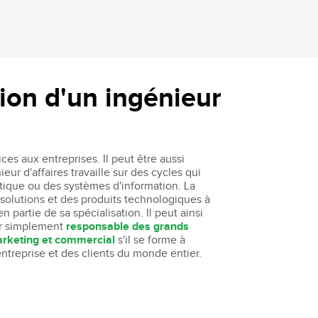
tion d'un ingénieur
ces aux entreprises. Il peut être aussi
eur d'affaires travaille sur des cycles qui
atique ou des systèmes d'information. La
solutions et des produits technologiques à
 partie de sa spécialisation. Il peut ainsi
r simplement
responsable des grands
arketing et commercial
s'il se forme à
entreprise et des clients du monde entier.