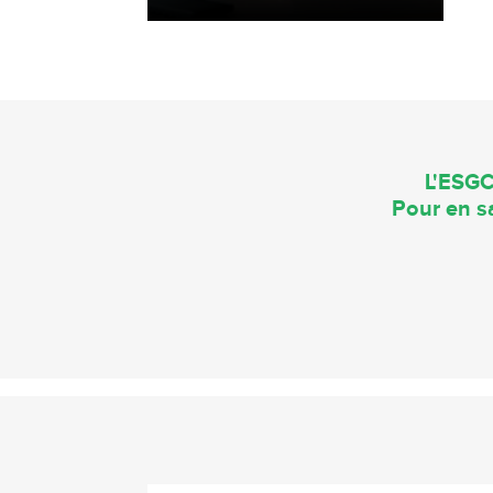
L'ESGC
Pour en sa