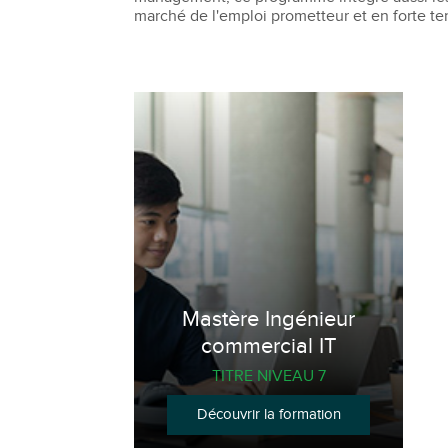
marché de l'emploi prometteur et en forte te
Mastère Ingénieur
commercial IT
TITRE NIVEAU 7
Découvrir la formation