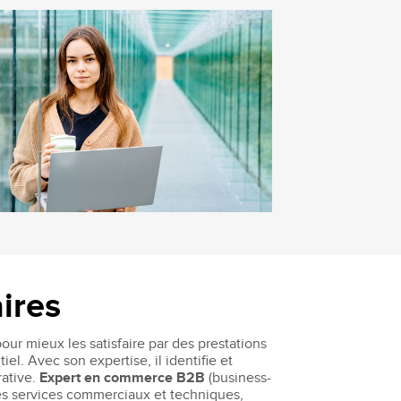
aires
our mieux les satisfaire par des prestations
l. Avec son expertise, il identifie et
rative.
Expert en commerce B2B
(business-
les services commerciaux et techniques,