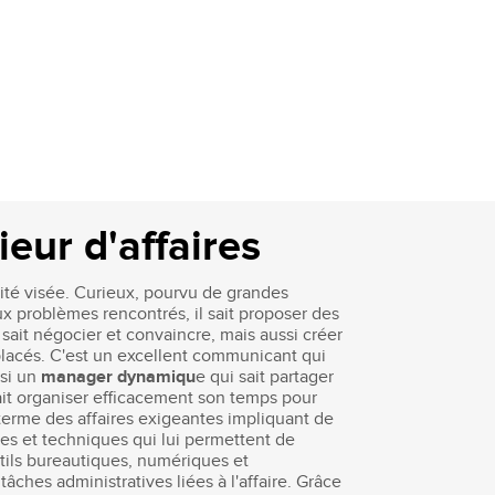
eur d'affaires
ivité visée. Curieux, pourvu de grandes
ux problèmes rencontrés, il sait proposer des
 sait négocier et convaincre, mais aussi créer
 placés. C'est un excellent communicant qui
ssi un
manager dynamiqu
e qui sait partager
sait organiser efficacement son temps pour
 terme des affaires exigeantes impliquant de
es et techniques qui lui permettent de
utils bureautiques, numériques et
ches administratives liées à l'affaire. Grâce