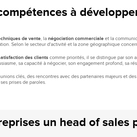
 compétences à développe
echniques de vente
, la
négociation commerciale
et la communic
n. Selon le secteur d'activité et la zone géographique concerné
satisfaction des clients
comme priorités, il se distingue par son a
siasme, sa capacité à négocier, son engagement profond, sa résil
nions clés, des rencontres avec des partenaires majeurs et des 
ses prises de paroles.
eprises un head of sales pe