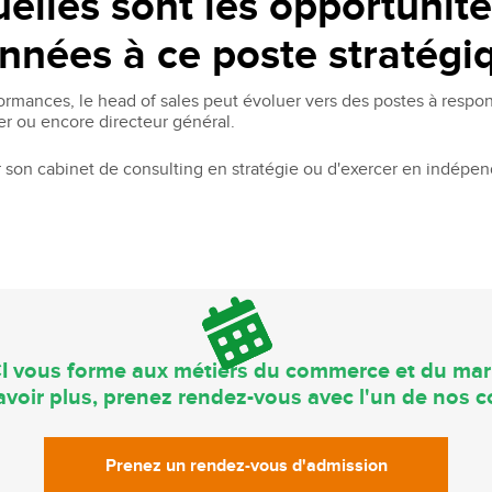
uelles sont les opportunit
années à ce poste stratégi
rmances, le head of sales peut évoluer vers des postes à respon
nger ou encore directeur général.
r son cabinet de consulting en stratégie ou d'exercer en indépe
I vous forme aux métiers du commerce et du mar
voir plus, prenez rendez-vous avec l'un de nos co
Prenez un rendez-vous d'admission