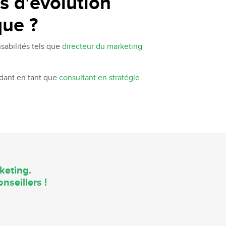
és d'évolution
que ?
sabilités tels que
directeur du marketing
ndant en tant que
consultant en stratégie
keting.
nseillers !