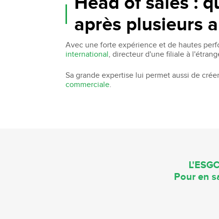
Head of sales : q
après plusieurs 
Avec une forte expérience et de hautes perfo
international
, directeur d'une filiale à l'étra
Sa grande expertise lui permet aussi de crée
commerciale
.
L'ESGC
Pour en sa