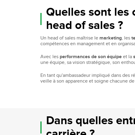
Quelles sont les
head of sales ?
Un head of sales maîtrise le
marketing
, les
t
compétences en management et en organisatio
Avec les
performances de son équipe
et la
une équipe, sa vision stratégique, son enthou
En tant qu'ambassadeur impliqué dans des réu
veille à son apparence et soigne chacune de 
Dans quelles entr
carrière ?