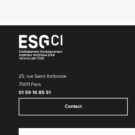
25, rue Saint Ambroise
75011 Paris
01 59 16 85 51
Contact