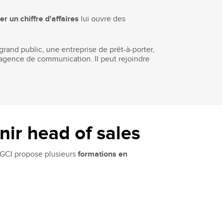
r un chiffre d'affaires
lui ouvre des
grand public, une entreprise de prêt-à-porter,
 agence de communication. Il peut rejoindre
ir head of sales
SGCI propose plusieurs
formations en