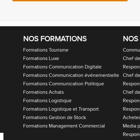
NOS FORMATIONS
NOS
Formations Tourisme
Commun
Formations Luxe
Chef de
Formations Communication Digitale
Respon
Formations Communication événementielle
Chef de
Formations Communication Politique
Respon
Formations Achats
Chef de
Formations Logistique
Respons
Formations Logistique et Transport
Respons
Formations Gestion de Stock
Acheteu
Formations Management Commercial
Media p
Respon