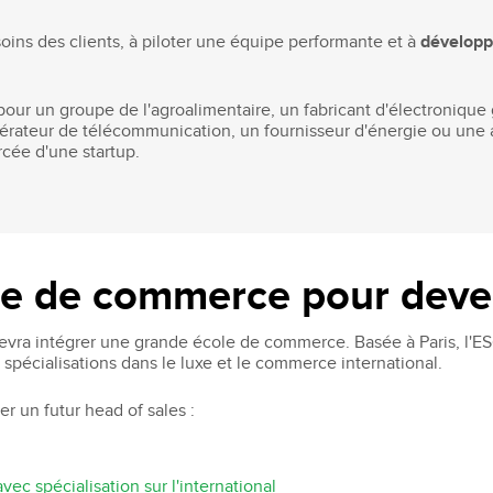
oins des clients, à piloter une équipe performante et à
développe
pour un groupe de l'agroalimentaire, un fabricant d'électronique 
pérateur de télécommunication, un fournisseur d'énergie ou une
rcée d'une startup.
le de commerce pour deven
devra intégrer une grande école de commerce. Basée à Paris, l'E
 spécialisations dans le luxe et le commerce international.
er un futur head of sales :
c spécialisation sur l'international