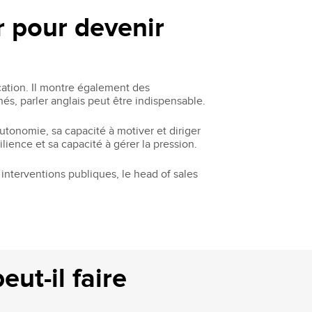
r pour devenir
ation. Il montre également des
s, parler anglais peut être indispensable.
utonomie, sa capacité à motiver et diriger
ience et sa capacité à gérer la pression.
interventions publiques, le head of sales
ut-il faire