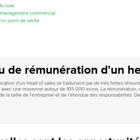
du luxe
t management commercial
un point de vente
au de rémunération d'un he
cation d'un head of sales se traduisent par de très fortes rémuné
n, avec une moyenne autour de 105 000 euros. La rémunération, 
de la taille de l'entreprise et de l'étendue des responsabilités