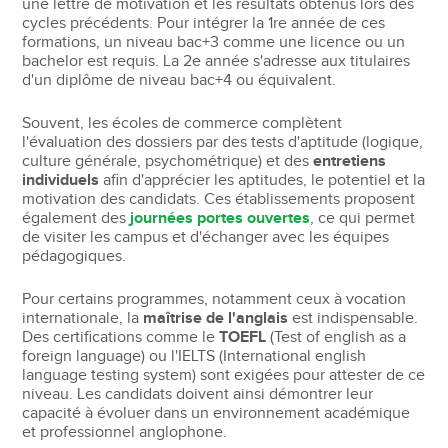
une lettre de motivation et les résultats obtenus lors des
cycles précédents. Pour intégrer la 1re année de ces
formations, un niveau bac+3 comme une licence ou un
bachelor est requis. La 2e année s'adresse aux titulaires
d'un diplôme de niveau bac+4 ou équivalent.
Souvent, les écoles de commerce complètent
l'évaluation des dossiers par des tests d'aptitude (logique,
culture générale, psychométrique) et des
entretiens
individuels
afin d'apprécier les aptitudes, le potentiel et la
motivation des candidats. Ces établissements proposent
également des
journées portes ouvertes
, ce qui permet
de visiter les campus et d'échanger avec les équipes
pédagogiques.
Pour certains programmes, notamment ceux à vocation
internationale, la
maîtrise de l'anglais
est indispensable.
Des certifications comme le
TOEFL
(Test of english as a
foreign language) ou l'IELTS (International english
language testing system) sont exigées pour attester de ce
niveau. Les candidats doivent ainsi démontrer leur
capacité à évoluer dans un environnement académique
et professionnel anglophone.