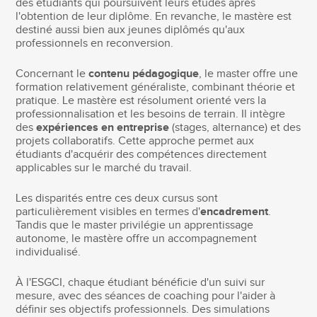
des étudiants qui poursuivent leurs études après
l'obtention de leur diplôme. En revanche, le mastère est
destiné aussi bien aux jeunes diplômés qu'aux
professionnels en reconversion.
Concernant le
contenu pédagogique
, le master offre une
formation relativement généraliste, combinant théorie et
pratique. Le mastère est résolument orienté vers la
professionnalisation et les besoins de terrain. Il intègre
des
expériences en entreprise
(stages, alternance) et des
projets collaboratifs. Cette approche permet aux
étudiants d'acquérir des compétences directement
applicables sur le marché du travail.
Les disparités entre ces deux cursus sont
particulièrement visibles en termes d'
encadrement
.
Tandis que le master privilégie un apprentissage
autonome, le mastère offre un accompagnement
individualisé.
À l'ESGCI, chaque étudiant bénéficie d'un suivi sur
mesure, avec des séances de coaching pour l'aider à
définir ses objectifs professionnels. Des simulations