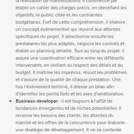
la réalisation de manifestations. Il commence par
établir un cahier des charges précis, en identifiant les
objectifs, le public cible et les contraintes
budgétaires. Fort de cette compréhension, il élabore
un concept événementiel qui répond aux attentes
spécifiques du projet. Il sélectionne ensuite les
prestataires les plus adaptés, négocie les contrats et
établit un planning détaillé. Tout au long du projet, il
assure une coordination efficace entre les différents
intervenants, en veillant au respect des délais et du
budget. Il maîtrise les imprévus, résout les problèmes
et s'assure de la qualité de chaque prestation. Une
fois l'événement terminé, il dresse un bilan afin
d'identifier les points forts et les axes d'amélioration.
Business developer
: il est toujours à l'affût de
tendances émergentes et de niches potentielles. Il
recense les besoins des clients, les attentes du
marché et les offres de la concurrence pour élaborer
une stratégie de développement. Il ne se contente