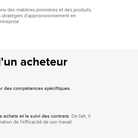
prix des matières premières et des produits,
s stratégies d'approvisionnement en
ntreprise.
d'un acheteur
pper des compétences spécifiques.
es achats et le suivi des contrats
. De fait, il
ion de l'efficacité de son travail.