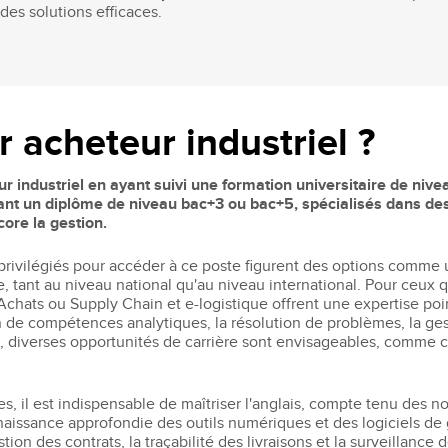
 des solutions efficaces.
acheteur industriel ?
eur industriel en ayant suivi une formation universitaire de n
nant un diplôme de niveau bac+3 ou bac+5, spécialisés dans des
core la gestion.
privilégiés pour accéder à ce poste figurent des options comme 
ue, tant au niveau national qu'au niveau international. Pour ceux
chats ou Supply Chain et e-logistique offrent une expertise poi
n de compétences analytiques, la résolution de problèmes, la ge
s, diverses opportunités de carrière sont envisageables, comme c
, il est indispensable de maîtriser l'anglais, compte tenu des
onnaissance approfondie des outils numériques et des logiciels d
 gestion des contrats, la traçabilité des livraisons et la surveillan