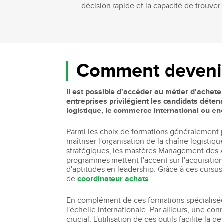
décision rapide et la capacité de trouver
Comment devenir 
Il est possible d'accéder au métier d'achet
entreprises privilégient les candidats déte
logistique, le commerce international ou en
Parmi les choix de formations généralement 
maîtriser l'organisation de la chaîne logistiq
stratégiques, les mastères Management des A
programmes mettent l'accent sur l'acquisitio
d'aptitudes en leadership. Grâce à ces cursu
de
coordinateur achats
.
En complément de ces formations spécialisées
l'échelle internationale. Par ailleurs, une c
crucial. L'utilisation de ces outils facilite la