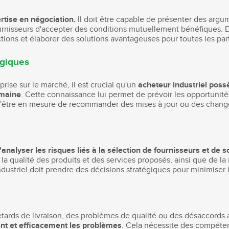
ertise en négociation.
Il doit être capable de présenter des argu
urnisseurs d'accepter des conditions mutuellement bénéfiques. De 
ctions et élaborer des solutions avantageuses pour toutes les par
ogiques
prise sur le marché, il est crucial qu'un
acheteur industriel pos
omaine
. Cette connaissance lui permet de prévoir les opportunité
t d'être en mesure de recommander des mises à jour ou des chan
'analyser les risques liés à la sélection de fournisseurs et de s
la qualité des produits et des services proposés, ainsi que de la
ndustriel doit prendre des décisions stratégiques pour minimiser l
etards de livraison, des problèmes de qualité ou des désaccords 
nt et efficacement les problèmes
. Cela nécessite des compéten