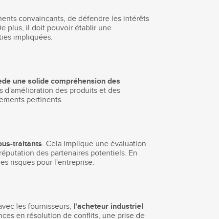
ments convaincants, de défendre les intérêts
plus, il doit pouvoir établir une
ties impliquées.
sède une solide compréhension des
s d'amélioration des produits et des
gements pertinents.
ous-traitants
. Cela implique une évaluation
 réputation des partenaires potentiels. En
es risques pour l'entreprise.
avec les fournisseurs,
l'acheteur industriel
ces en résolution de conflits, une prise de