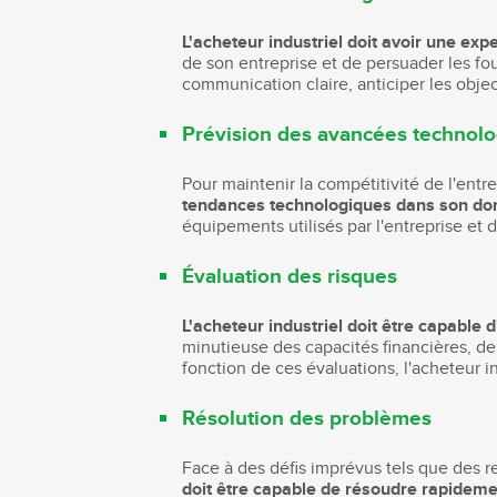
L'acheteur industriel doit avoir une exp
de son entreprise et de persuader les fo
communication claire, anticiper les obje
Prévision des avancées technol
Pour maintenir la compétitivité de l'entre
tendances technologiques dans son d
équipements utilisés par l'entreprise e
Évaluation des risques
L'acheteur industriel doit être capable d
minutieuse des capacités financières, de 
fonction de ces évaluations, l'acheteur i
Résolution des problèmes
Face à des défis imprévus tels que des r
doit être capable de résoudre rapideme