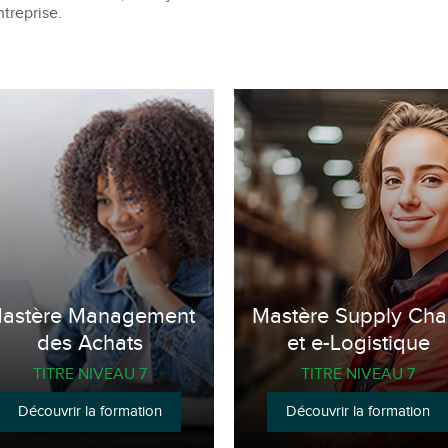
ntreprise.
astère Management
Mastère Supply Cha
des Achats
et e-Logistique
TITRE NIVEAU 7
TITRE NIVEAU 7
Découvrir la formation
Découvrir la formation