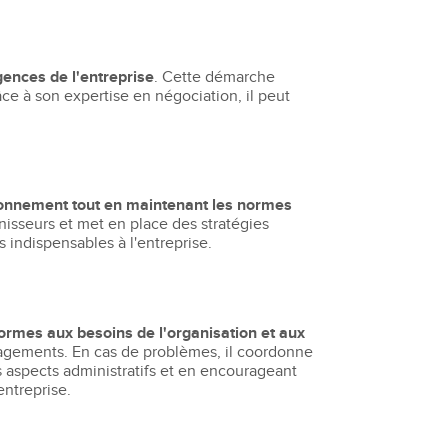
gences de l'entreprise
. Cette démarche
âce à son expertise en négociation, il peut
isionnement tout en maintenant les normes
urnisseurs et met en place des stratégies
es indispensables à l'entreprise.
formes aux besoins de l'organisation et aux
engagements. En cas de problèmes, il coordonne
s aspects administratifs et en encourageant
entreprise.