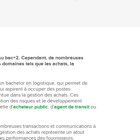
iveau bac+2. Cependant, de nombreuses
 domaines tels que les achats, la
un bachelor en logistique, qui permet de
 qui aspirent à occuper des postes
ntue dans la gestion des achats. Ces
stion des risques et le développement
elle d'
acheteur public
, d'
agent de transit
ou
 nombreuses transactions et communications à
e gestion des achats représente un atout
ce des performances des fournisseurs,