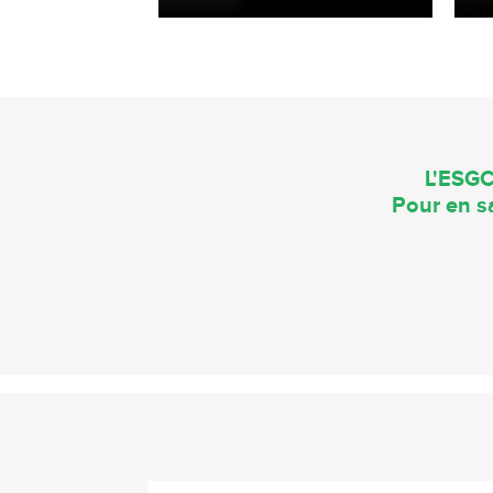
L'ESGC
Pour en sa