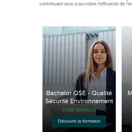
contribuant ainsi à accroître l'efficacité de l'e
Bachelor QSE - Qualité
M
Sécurité Environnement
TITRE NIVEAU 6
Découvrir la formation