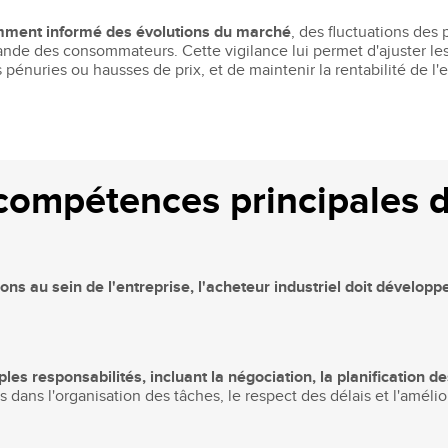
tamment informé des évolutions du marché
, des fluctuations des 
de des consommateurs. Cette vigilance lui permet d'ajuster le
pénuries ou hausses de prix, et de maintenir la rentabilité de l'e
 compétences principales 
ions au sein de l'entreprise, l'acheteur industriel doit dévelo
iples responsabilités, incluant la négociation, la planification d
ns l'organisation des tâches, le respect des délais et l'améliorat