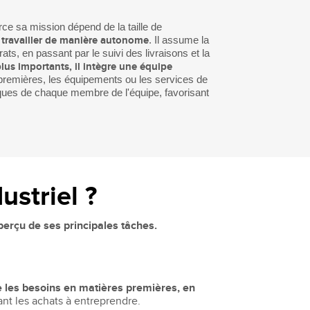
rce sa mission dépend de la taille de
 à travailler de manière autonome
. Il assume la
ats, en passant par le suivi des livraisons et la
lus importants, il intègre une équipe
 premières, les équipements ou les services de
iques de chaque membre de l'équipe, favorisant
ustriel ?
aperçu de ses principales tâches.
e les besoins en matières premières, en
nt les achats à entreprendre.