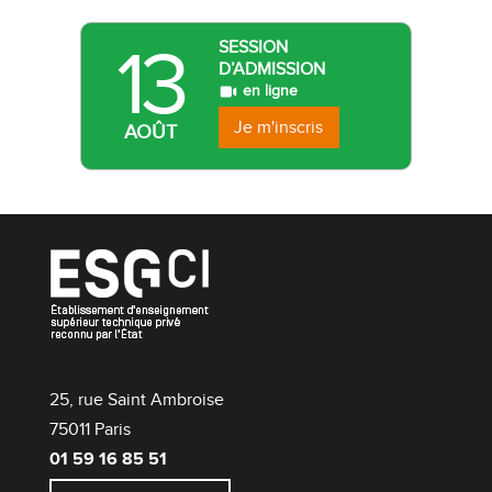
13
SESSION
D’ADMISSION
en ligne
Je m'inscris
AOÛT
25, rue Saint Ambroise
75011 Paris
01 59 16 85 51