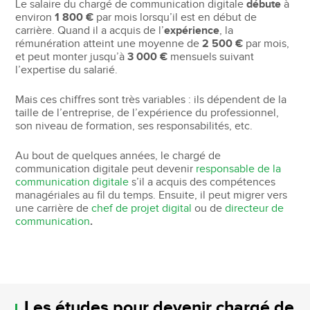
Le salaire du chargé de communication digitale
débute
à
environ
1 800 €
par mois lorsqu’il est en début de
carrière. Quand il a acquis de l’
expérience
, la
rémunération atteint une moyenne de
2 500 €
par mois,
et peut monter jusqu’à
3 000 €
mensuels suivant
l’expertise du salarié.
Mais ces chiffres sont très variables : ils dépendent de la
taille de l’entreprise, de l’expérience du professionnel,
son niveau de formation, ses responsabilités, etc.
Au bout de quelques années, le chargé de
communication digitale peut devenir
responsable de la
communication digitale
s’il a acquis des compétences
managériales au fil du temps. Ensuite, il peut migrer vers
une carrière de
chef de projet digital
ou de
directeur de
communication
.
Les études pour devenir chargé de