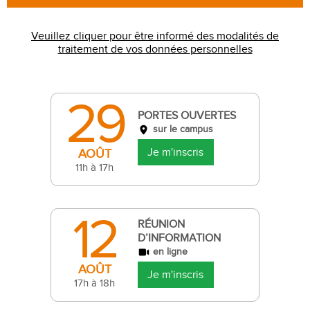
Veuillez cliquer pour être informé des modalités de
traitement de vos données personnelles
29
PORTES OUVERTES
sur le campus
Je m'inscris
AOÛT
11h à 17h
12
RÉUNION
D’INFORMATION
en ligne
AOÛT
Je m'inscris
17h à 18h