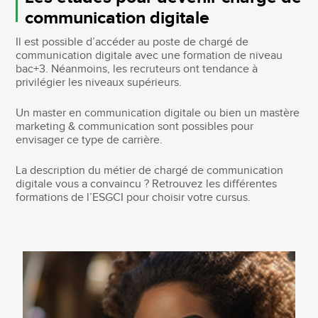
communication digitale
Il est possible d’accéder au poste de chargé de
communication digitale avec une formation de niveau
bac+3. Néanmoins, les recruteurs ont tendance à
privilégier les niveaux supérieurs.
Un master en communication digitale ou bien un mastère
marketing & communication sont possibles pour
envisager ce type de carrière.
La description du métier de chargé de communication
digitale vous a convaincu ? Retrouvez les différentes
formations de l’ESGCI pour choisir votre cursus.