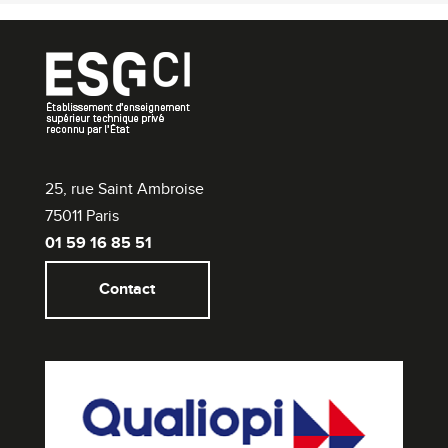
25, rue Saint Ambroise
75011 Paris
01 59 16 85 51
Contact