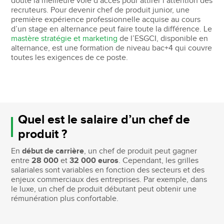
doute la meilleure voie d’accès pour attirer l’attention des
recruteurs. Pour devenir chef de produit junior, une
première expérience professionnelle acquise au cours
d’un stage en alternance peut faire toute la différence. Le
mastère stratégie et marketing
de l’ESGCI, disponible en
alternance, est une formation de niveau bac+4 qui couvre
toutes les exigences de ce poste.
Quel est le salaire d’un chef de
produit ?
En
début de carrière
, un chef de produit peut gagner
entre
28 000
et
32 000 euros
. Cependant, les grilles
salariales sont variables en fonction des secteurs et des
enjeux commerciaux des entreprises. Par exemple, dans
le luxe, un chef de produit débutant peut obtenir une
rémunération plus confortable.