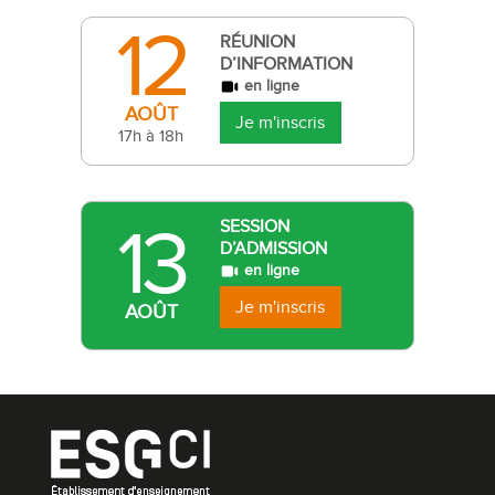
12
RÉUNION
D’INFORMATION
en ligne
AOÛT
Je m'inscris
17h à 18h
13
SESSION
D’ADMISSION
en ligne
Je m'inscris
AOÛT