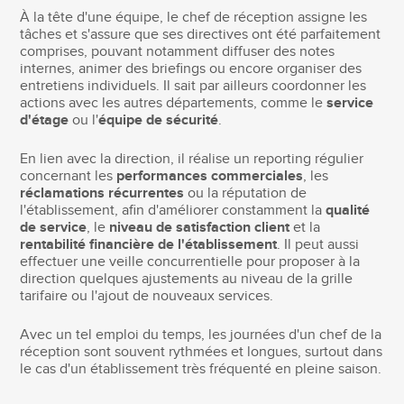
À la tête d'une équipe, le chef de réception assigne les
tâches et s'assure que ses directives ont été parfaitement
comprises, pouvant notamment diffuser des notes
internes, animer des briefings ou encore organiser des
entretiens individuels. Il sait par ailleurs coordonner les
actions avec les autres départements, comme le
service
d'étage
ou l'
équipe de sécurité
.
En lien avec la direction, il réalise un reporting régulier
concernant les
performances commerciales
, les
réclamations récurrentes
ou la réputation de
l'établissement, afin d'améliorer constamment la
qualité
de service
, le
niveau de satisfaction client
et la
rentabilité financière de l'établissement
. Il peut aussi
effectuer une veille concurrentielle pour proposer à la
direction quelques ajustements au niveau de la grille
tarifaire ou l'ajout de nouveaux services.
Avec un tel emploi du temps, les journées d'un chef de la
réception sont souvent rythmées et longues, surtout dans
le cas d'un établissement très fréquenté en pleine saison.