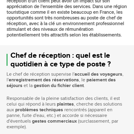
réception d'un client peut avoir un impact sur son
appréciation de l'ensemble des services. Dans une région
touristique comme il en existe beaucoup en France, les
opportunités sont très nombreuses au poste de chef de
réception, avec à la clé un environnement professionnel
stimulant et des niveaux de rémunération
potentiellement très attractifs selon les établissements.
Chef de réception : quel est le
quotidien à ce type de poste ?
Le chef de réception supervise l'
accueil des voyageurs
,
l'
enregistrement des réservations
, le
paiement des
séjours
et la
gestion du fichier client
.
Responsable de la pleine satisfaction des clients, il est
celui qui répond à leurs
plaintes
, cherche des solutions
aux
problèmes techniques
rencontrés (appareil en
panne, fuite d'eau, etc.) et accorde si nécessaire
d'éventuels
gestes commerciaux
(surclassement, par
exemple).