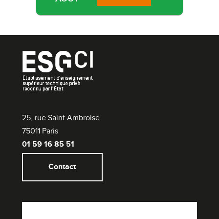
25, rue Saint Ambroise
75011 Paris
01 59 16 85 51
Contact