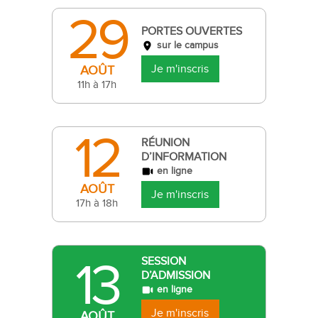
29
PORTES OUVERTES
sur le campus
Je m'inscris
AOÛT
11h à 17h
12
RÉUNION
D’INFORMATION
en ligne
AOÛT
Je m'inscris
17h à 18h
13
SESSION
D’ADMISSION
en ligne
Je m'inscris
AOÛT