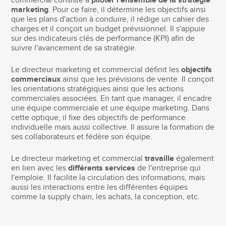
commercial consiste à
piloter l'ensemble de la stratégie
marketing
. Pour ce faire, il détermine les objectifs ainsi
que les plans d'action à conduire, il rédige un cahier des
charges et il conçoit un budget prévisionnel. Il s'appuie
sur des indicateurs clés de performance (KPI) afin de
suivre l'avancement de sa stratégie.
Le directeur marketing et commercial définit les
objectifs
commerciaux
ainsi que les prévisions de vente. Il conçoit
les orientations stratégiques ainsi que les actions
commerciales associées. En tant que manager, il encadre
une équipe commerciale et une équipe marketing. Dans
cette optique, il fixe des objectifs de performance
individuelle mais aussi collective. Il assure la formation de
ses collaborateurs et fédère son équipe.
Le directeur marketing et commercial
travaille
également
en lien avec les
différents services
de l'entreprise qui
l'emploie. Il facilite la circulation des informations, mais
aussi les interactions entre les différentes équipes
comme la supply chain, les achats, la conception, etc.