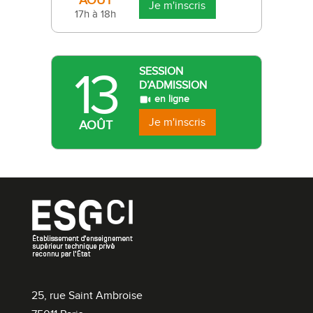
AOÛT
Je m'inscris
17h à 18h
13
SESSION
D’ADMISSION
en ligne
Je m'inscris
AOÛT
25, rue Saint Ambroise