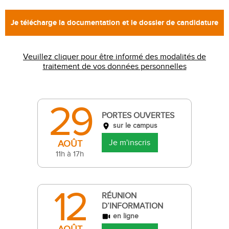
Veuillez cliquer pour être informé des modalités de
traitement de vos données personnelles
29
PORTES OUVERTES
sur le campus
Je m'inscris
AOÛT
11h à 17h
12
RÉUNION
D’INFORMATION
en ligne