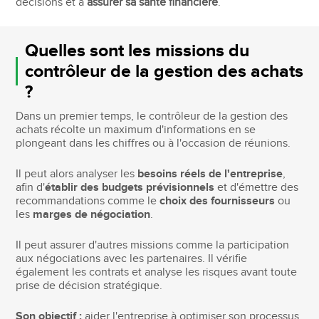
décisions et à
assurer sa santé financière
.
Quelles sont les missions du
contrôleur de la gestion des achats
?
Dans un premier temps, le contrôleur de la gestion des
achats récolte un maximum d'informations en se
plongeant dans les chiffres ou à l'occasion de réunions.
Il peut alors analyser les
besoins réels de l'entreprise
,
afin d'
établir des budgets prévisionnels
et d'émettre des
recommandations comme le
choix des fournisseurs
ou
les
marges de négociation
.
Il peut assurer d'autres missions comme la participation
aux négociations avec les partenaires. Il vérifie
également les contrats et analyse les risques avant toute
prise de décision stratégique.
Son objectif :
aider l'entreprise à optimiser son processus