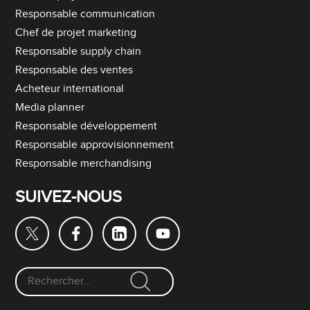
Responsable communication
Chef de projet marketing
Responsable supply chain
Responsable des ventes
Acheteur international
Media planner
Responsable développement
Responsable approvisionnement
Responsable merchandising
SUIVEZ-NOUS
F
o