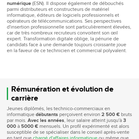
numérique
(ESN). Il dispose également de débouchés
parmi distributeurs et constructeurs de matériel
informatique, éditeurs de logiciels professionnels et
opérateurs de télécommunications. Ses perspectives
d'insertion professionnelle sont particulièrement élevées,
car de très nombreux recruteurs convoitent son œil
expert. Transformation digitale oblige, la pénurie de
candidats face à une demande toujours croissante joue
en la faveur de ce technicien et commercial polyvalent.
Rémunération et évolution de
carrière
Jeunes diplômés, les technico-commerciaux en
informatique
débutants
perçoivent environ
2 500 €
bruts
par mois.
Avec les années
, leur salaire atteint jusqu'à
3
000
à
5000 €
mensuels. Un profil expérimenté est alors
susceptible de se spécialiser dans le conseil après-vente
en tant que
chargé d'affaires informatique
ou même que