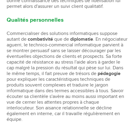
bonne connaissance des techniques de fidélisation lui
permet alors d'assurer un suivi client qualitatif.
Qualités personnelles
Commercialiser des solutions informatiques suppose
autant de
combativité
que de
diplomatie
. En négociateur
aguerri, le technico-commercial informatique parvient à
se montrer persuasif sans se laisser décourager par les
éventuelles objections de clients et prospects. Sa forte
capacité de résistance au stress l'aide alors à garder le
cap malgré la pression du résultat qui pèse sur lui. Dans
le même temps, il fait preuve de trésors de
pédagogie
pour expliquer les caractéristiques techniques de
produits souvent complexes et traduire le jargon
informatique dans des termes accessibles à tous. Savoir
écouter sa clientèle s'avère au moins aussi important en
vue de cerner les attentes propres à chaque
interlocuteur. Son aisance relationnelle se décline
également en interne, car il travaille régulièrement en
équipe.