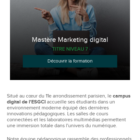
Mastère Marketing digital
TITRE NIVEAU 7
Découvrir la formation
Situé au cœur du 11e arrondissement parisien, le
campus
digital de l'ESGCI
accueille ses étudiants dans un
environnement moderne équipé des dernières
innovations pédagogiques. Les salles de cours
connectées et les laboratoires multimédias permettent
une immersion totale dans l'univers du numérique.
Notre équipe pédagogique rassemble des professionnels