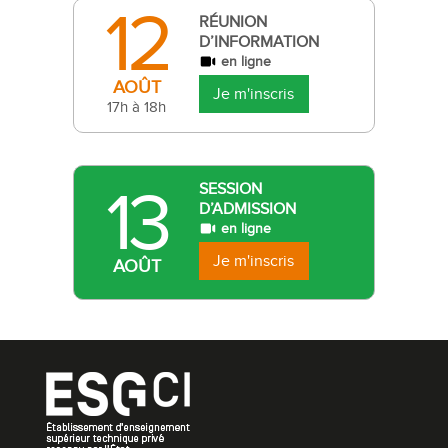
12
RÉUNION
D’INFORMATION
en ligne
AOÛT
Je m'inscris
17h à 18h
13
SESSION
D’ADMISSION
en ligne
Je m'inscris
AOÛT