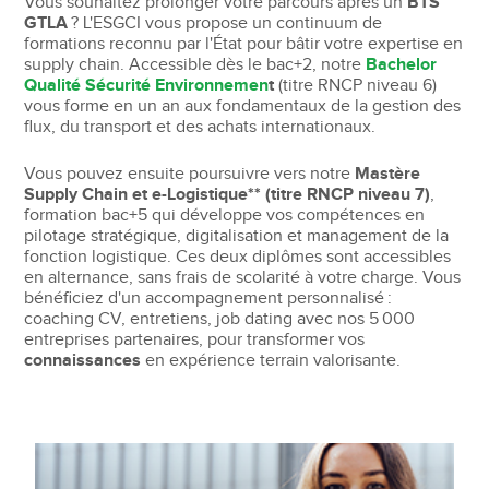
Vous souhaitez prolonger votre parcours après un
BTS
GTLA
? L'ESGCI vous propose un continuum de
formations reconnu par l'État pour bâtir votre expertise en
supply chain. Accessible dès le bac+2, notre
Bachelor
Qualité Sécurité Environnemen
t
(titre RNCP niveau 6)
vous forme en un an aux fondamentaux de la gestion des
flux, du transport et des achats internationaux.
Vous pouvez ensuite poursuivre vers notre
Mastère
Supply Chain et e-Logistique** (titre RNCP niveau 7)
,
formation bac+5 qui développe vos compétences en
pilotage stratégique, digitalisation et management de la
fonction logistique. Ces deux diplômes sont accessibles
en alternance, sans frais de scolarité à votre charge. Vous
bénéficiez d'un accompagnement personnalisé :
coaching CV, entretiens, job dating avec nos 5 000
entreprises partenaires, pour transformer vos
connaissances
en expérience terrain valorisante.