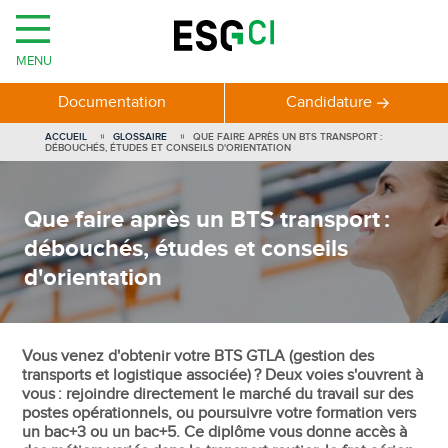
MENU
Documentation
Candidature
ACCUEIL
GLOSSAIRE
QUE FAIRE APRÈS UN BTS TRANSPORT :
DÉBOUCHÉS, ÉTUDES ET CONSEILS D'ORIENTATION
Que faire après un BTS transport :
débouchés, études et conseils
d'orientation
Vous venez d'obtenir votre BTS GTLA (gestion des
transports et logistique associée) ? Deux voies s'ouvrent à
vous : rejoindre directement le marché du travail sur des
postes opérationnels, ou poursuivre votre formation vers
un bac+3 ou un bac+5. Ce diplôme vous donne accès à