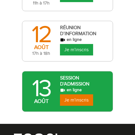
11h à 17h
12
RÉUNION
D’INFORMATION
en ligne
AOÛT
Je m'inscris
17h à 18h
13
SESSION
D’ADMISSION
en ligne
Je m'inscris
AOÛT