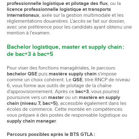
professionnelle logistique et pilotage des flux
, ou la
licence professionnelle logistique et transports
internationaux
, axée sur la gestion multimodale et les
réglementations douanières. L'accès se fait sur dossier,
avec une préférence pour les candidats ayant obtenu une
mention à l'examen.
Bachelor logistique, master et supply chain :
de bac+3 à bac+5
Pour viser des fonctions managériales, le parcours
bachelor QSE
puis
mastère supply chain
s'impose
comme un choix cohérent. Le
QSE
, titre RNCP de niveau
6, vous forme aux outils de pilotage de la chaîne
d'approvisionnement. Après ce
bac+3
, vous pourrez
poursuivre vers un
master
ou un
mastère en supply
chain (niveau 7, bac+5)
, accessible également dans les
écoles de commerce. Cette montée en compétences
vous prépare à des postes de responsable logistique ou
supply chain manager
.
Parcours possibles après le BTS GTLA :