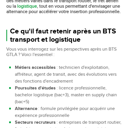
des métiers variés dans le transport routier, le fret aérien
ou la
logistique
, tout en vous permettant d'envisager une
alternance pour accélérer votre insertion professionnelle.
Ce qu'il faut retenir après un BTS
transport et logistique
Vous vous interrogez sur les perspectives après un BTS
GTLA ? Voici l'essentiel :
Métiers accessibles
: technicien d'exploitation,
affréteur, agent de transit, avec des évolutions vers
des fonctions d'encadrement
Poursuites d'études
: licence professionnelle,
bachelor logistique (bac+3), master en supply chain
(bac+5)
Alternance
: formule privilégiée pour acquérir une
expérience professionnelle
Secteurs recruteurs
: entreprises de transport routier,