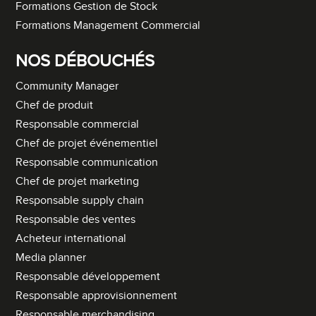
Formations Gestion de Stock
Formations Management Commercial
NOS DÉBOUCHÉS
Community Manager
Chef de produit
Responsable commercial
Chef de projet événementiel
Responsable communication
Chef de projet marketing
Responsable supply chain
Responsable des ventes
Acheteur international
Media planner
Responsable développement
Responsable approvisionnement
Responsable merchandising