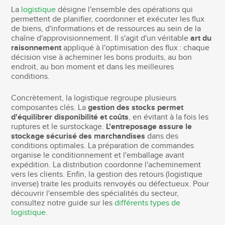
La
logistique
désigne l'ensemble des opérations qui
permettent de planifier, coordonner et exécuter les flux
de biens, d'informations et de ressources au sein de la
chaîne d'approvisionnement. Il s'agit d'un véritable
art du
raisonnement
appliqué à l'optimisation des flux : chaque
décision vise à acheminer les bons produits, au bon
endroit, au bon moment et dans les meilleures
conditions.
Concrètement, la logistique regroupe plusieurs
composantes clés. La
gestion des stocks permet
d'équilibrer disponibilité et coûts
, en évitant à la fois les
ruptures et le surstockage.
L'entreposage assure le
stockage sécurisé des marchandises
dans des
conditions optimales. La préparation de commandes
organise le conditionnement et l'emballage avant
expédition. La distribution coordonne l'acheminement
vers les clients. Enfin, la gestion des retours (logistique
inverse) traite les produits renvoyés ou défectueux. Pour
découvrir l'ensemble des spécialités du secteur,
consultez notre guide sur les
différents types de
logistique
.