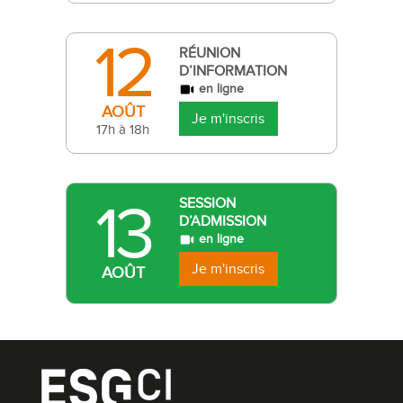
12
RÉUNION
D’INFORMATION
en ligne
AOÛT
Je m'inscris
17h à 18h
13
SESSION
D’ADMISSION
en ligne
Je m'inscris
AOÛT