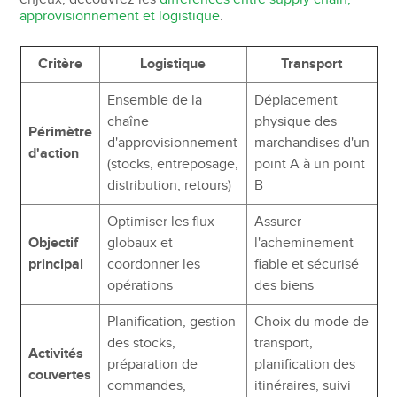
approvisionnement et logistique
.
Critère
Logistique
Transport
Ensemble de la
Déplacement
chaîne
physique des
Périmètre
d'approvisionnement
marchandises d'un
d'action
(stocks, entreposage,
point A à un point
distribution, retours)
B
Optimiser les flux
Assurer
Objectif
globaux et
l'acheminement
principal
coordonner les
fiable et sécurisé
opérations
des biens
Planification, gestion
Choix du mode de
des stocks,
transport,
Activités
préparation de
planification des
couvertes
commandes,
itinéraires, suivi