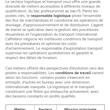
Le secteur logistique et transport vous offre une grande
diversité de métiers accessibles à différents niveaux de
qualification, du bac professionnel au bac+5. Parmi les
postes clés, le
responsable logistique
pilote l'ensemble
des flux de marchandises et coordonne les opérations de
stockage, d'approvisionnement et de distribution. L'agent
de transit se spécialise dans la gestion des procédures
douanières et l'organisation du transport international.
L'affréteur négocie les meilleures conditions de transport
avec les prestataires et optimise les coûts
d'acheminement. Le responsable d'exploitation transport
supervise les opérations quotidiennes et garantit le
respect des délais de livraison.
Ces métiers offrent des perspectives d'évolution vers des
postes à responsabilités. Les
conditions de travail
varient
selon les fonctions : certains postes s'exercent en
entrepôt, d'autres en bureau avec une dimension
internationale marquée. La logistique et le transport
constituent une filière qui embauche activement, avec
des besoins constants en profils qualifiés.
Métier
Secteur
Mission principale