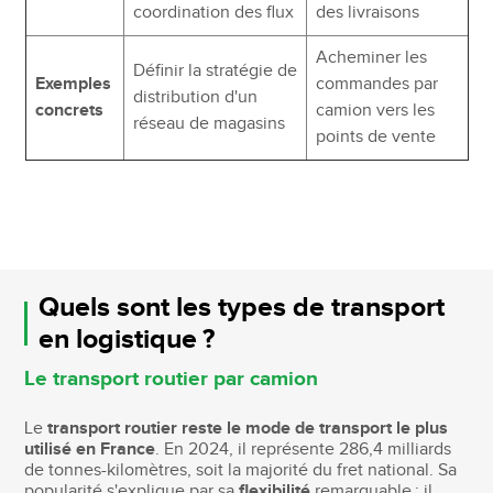
coordination des flux
des livraisons
Acheminer les
Définir la stratégie de
Exemples
commandes par
distribution d'un
concrets
camion vers les
réseau de magasins
points de vente
Quels sont les types de transport
en logistique ?
Le transport routier par camion
Le
transport routier reste le mode de transport le plus
utilisé en France
. En 2024, il représente 286,4 milliards
de tonnes-kilomètres, soit la majorité du fret national. Sa
popularité s'explique par sa
flexibilité
remarquable : il