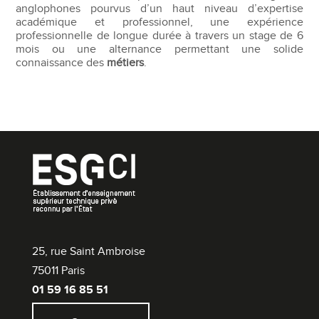
anglophones pourvus d’un haut niveau d’expertise
académique et professionnel, une expérience
professionnelle de longue durée à travers un stage de 6
mois ou une alternance permettant une solide
connaissance des
métiers
.
25, rue Saint Ambroise
75011 Paris
01 59 16 85 51