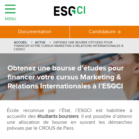
MENU
Documentation
Candidature
ACCUEIL
ACTUS
OBTENEZ UNE BOURSE D’ÉTUDES POUR
FINANCER VOTRE CURSUS MARKETING & RELATIONS INTERNATIONALES À
L’ESGCI
Obtenez une bourse d’études pour
financer votre cursus Marketing &
Relations Internationales à l’ESGCI
École reconnue par l’État, l’ESGCI est habilitée à
accueillir des
étudiants boursiers
. Il est possible d’obtenir
une allocation de bourse en suivant les démarches
prévues par le CROUS de Paris.