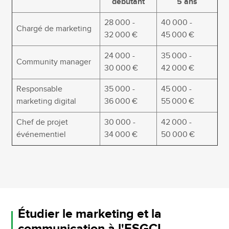
débutant
5 ans
28 000 -
40 000 -
Chargé de marketing
32 000 €
45 000 €
24 000 -
35 000 -
Community manager
30 000 €
42 000 €
Responsable
35 000 -
45 000 -
marketing digital
36 000 €
55 000 €
Chef de projet
30 000 -
42 000 -
événementiel
34 000 €
50 000 €
Étudier le marketing et la
communication à l'ESGCI