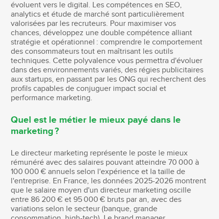
évoluent vers le digital. Les compétences en SEO,
analytics et étude de marché sont particulièrement
valorisées par les recruteurs. Pour maximiser vos
chances, développez une double compétence alliant
stratégie et opérationnel : comprendre le comportement
des consommateurs tout en maîtrisant les outils
techniques. Cette polyvalence vous permettra d'évoluer
dans des environnements variés, des régies publicitaires
aux startups, en passant par les ONG qui recherchent des
profils capables de conjuguer impact social et
performance marketing.
Quel est le métier le mieux payé dans le
marketing ?
Le directeur marketing représente le poste le mieux
rémunéré avec des salaires pouvant atteindre 70 000 à
100 000 € annuels selon l'expérience et la taille de
l'entreprise. En France, les données 2025-2026 montrent
que le salaire moyen d'un directeur marketing oscille
entre 86 200 € et 95 000 € bruts par an, avec des
variations selon le secteur (banque, grande
consommation, high-tech). Le brand manager