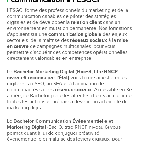
L'ESGCI forme des professionnels du marketing et de la
communication capables de piloter des stratégies
digitales et de développer la
relation client
dans un
environnement en mutation permanente. Nos formations
s'appuient sur une
communication globale
des enjeux
sectoriels, de la maîtrise des
réseaux sociaux
à la
mise
en œuvre
de campagnes multicanales, pour vous
permettre d'acquérir des compétences opérationnelles
directement valorisables en entreprise.
Le
Bachelor Marketing Digital (Bac+3, titre RNCP
niveau 6 reconnu par l'État)
vous forme aux stratégies
digitales, au SEO, au SEA et à l'animation de
communautés sur les
réseaux sociaux
. Accessible en 3e
année, ce Bachelor place les attentes clients au cœur de
toutes les actions et prépare à devenir un acteur clé du
marketing digital.
Le
Bachelor Communication Événementielle et
Marketing Digital
(Bac+3, titre RNCP niveau 6) vous
permet quant à lui de conjuguer créativité
événementielle et maîtrise des leviers digitaux, pour