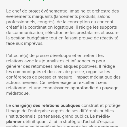
Le chef de projet événementiel imagine et orchestre des
événements marquants (lancements produits, salons
professionnels, congrès), de la conception du concept
créatif à la coordination logistique. Il rédige les supports
de communication, sélectionne les prestataires et assure
la gestion budgétaire tout en faisant preuve de réactivité
face aux imprévus.
L'attaché(e) de presse développe et entretient les
relations avec les journalistes et influenceurs pour
générer des retombées médiatiques positives. Il rédige
les communiqués et dossiers de presse, organise les
conférences de presse et mesure l'impact médiatique des
actions menées. Ce métier exige un excellent sens
relationnel et une connaissance approfondie du paysage
médiatique.
Le
chargé(e) des relations publiques
construit et protège
l'image de l'entreprise auprès de ses différents publics
(institutionnels, partenaires, grand public). Le
média-
planner
définit quant à lui la stratégie d'achat d'espace