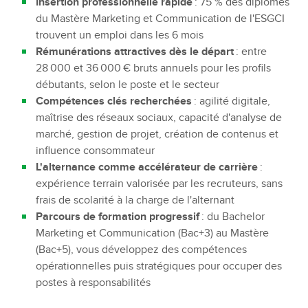
Insertion professionnelle rapide
: 75 % des diplômés
du Mastère Marketing et Communication de l'ESGCI
trouvent un emploi dans les 6 mois
Rémunérations attractives dès le départ
: entre
28 000 et 36 000 € bruts annuels pour les profils
débutants, selon le poste et le secteur
Compétences clés recherchées
: agilité digitale,
maîtrise des réseaux sociaux, capacité d'analyse de
marché, gestion de projet, création de contenus et
influence consommateur
L'alternance comme accélérateur de carrière
:
expérience terrain valorisée par les recruteurs, sans
frais de scolarité à la charge de l'alternant
Parcours de formation progressif
: du Bachelor
Marketing et Communication (Bac+3) au Mastère
(Bac+5), vous développez des compétences
opérationnelles puis stratégiques pour occuper des
postes à responsabilités