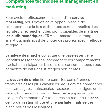
Compétences techniques et management en
marketing
Pour évoluer efficacement au sein d'un
service
marketing
, vous devez développer un socle de
compétences à la fois techniques et relationnelles. Les
recruteurs recherchent des profils capables de
maîtriser
les outils numériques
(CRM, automation marketing,
analytics), mais aussi de piloter des projets avec méthode
et rigueur.
L'
analyse de marché
constitue une base essentielle :
identifier les tendances, comprendre les comportements
d'achat et anticiper les besoins des consommateurs vous
permettra de bâtir des stratégies pertinentes.
La
gestion de projet
figure parmi les compétences
transversales les plus valorisées. Vous devrez coordonner
des campagnes multicanales, respecter les budgets et les
délais, tout en mobilisant différentes équipes autour
d'objectifs communs. Cette dimension requiert un
sens
de l'organisation
affûté et une
parfaite maîtrise
des
plannings et des ressources.