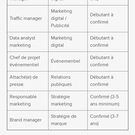
Marketing
Débutant à
Traffic manager
digital /
confirmé
Publicité
Data analyst
Marketing
Débutant à
marketing
digital
confirmé
Chef de projet
Débutant à
Événementiel
événementiel
confirmé
Attaché(e) de
Relations
Débutant à
presse
publiques
confirmé
Responsable
Stratégie
Confirmé (3-5
marketing
marketing
ans minimum)
Stratégie de
Confirmé (3-7
Brand manager
marque
ans)