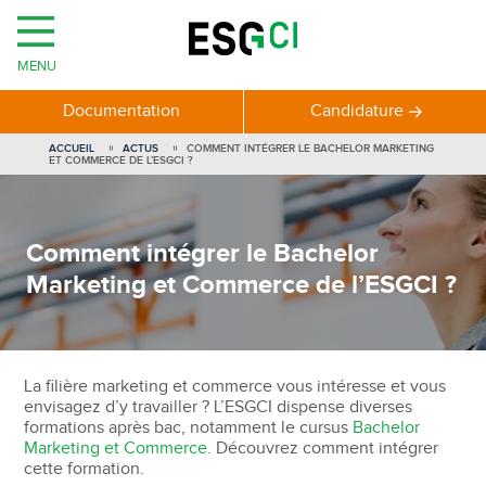
MENU
Documentation
Candidature
ACCUEIL
ACTUS
COMMENT INTÉGRER LE BACHELOR MARKETING
ET COMMERCE DE L’ESGCI ?
Comment intégrer le Bachelor
Marketing et Commerce de l’ESGCI ?
La filière marketing et commerce vous intéresse et vous
envisagez d’y travailler ? L’ESGCI dispense diverses
formations après bac, notamment le cursus
Bachelor
Marketing et Commerce
. Découvrez comment intégrer
cette formation.