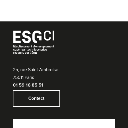
25, rue Saint Ambroise
75011 Paris
01 59 16 85 51
Contact