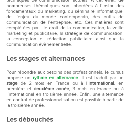
techniques de communication actuels. À cet effet, de
nombreuses thématiques sont abordées à l’instar des
fondamentaux du marketing, du séminaire informatique,
de l’enjeu du monde contemporain, des outils de
communication de l’entreprise, etc. Ces matières sont
complétées par : le droit de la communication, la veille
marketing et publicitaire, la stratégie de communication,
la conception et rédaction publicitaire ainsi que la
communication évènementielle.
Les stages et alternances
Pour répondre aux besoins des professionnels, le cursus
propose un
rythme en alternance
. Il est traduit par un
stage
de 2 mois en France ou à l’
international
, en
première et
deuxième année
, 3 mois en France ou à
l’international en troisième année. Enfin, une alternance
en contrat de professionnalisation est possible à partir de
la troisième année.
Les débouchés