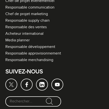
Chef de projet événementiel
Responsable communication
Chef de projet marketing
Responsable supply chain
Responsable des ventes
Acheteur international
Media planner
Responsable développement
Responsable approvisionnement
Responsable merchandising
SUIVEZ-NOUS
F