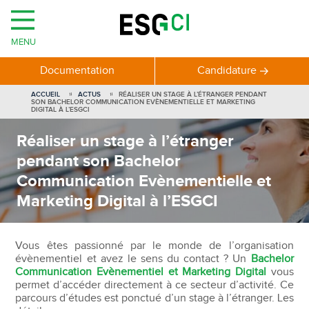
MENU
Documentation
Candidature
ACCUEIL
ACTUS
RÉALISER UN STAGE À L’ÉTRANGER PENDANT
SON BACHELOR COMMUNICATION EVÈNEMENTIELLE ET MARKETING
DIGITAL À L’ESGCI
Réaliser un stage à l’étranger
pendant son Bachelor
Communication Evènementielle et
Marketing Digital à l’ESGCI
Vous êtes passionné par le monde de l’organisation
évènementiel et avez le sens du contact ? Un
Bachelor
Communication Evènementiel et Marketing Digital
vous
permet d’accéder directement à ce secteur d’activité. Ce
parcours d’études est ponctué d’un stage à l’étranger. Les