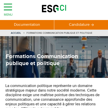
MENU
Documentation
Candidature
VOUS
ACCUEIL
FORMATIONS COMMUNICATION PUBLIQUE ET POLITIQUE
ÊTES
ICI
Formations Communication
publique et politique
La communication politique représente un domaine
stratégique majeur dans notre société moderne. Cette
discipline exige une maîtrise pointue des techniques de
communication, une connaissance approfondie des
enjeux politiques et une capacité à gérer les relations