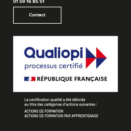
01 59 16 85 51
Contact