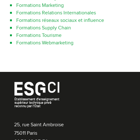
Formations Marketing
Formations Relations Internationales
Formations réseaux sociaux et influence
Formations Supply Chain
Formations Tourisme
Formations Webmarketing
25, rue Saint Ambroise
75011 Paris