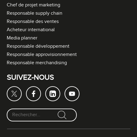
Chef de projet marketing
Responsable supply chain
Responsable des ventes
Acheteur international
Media planner
Responsable développement
Responsable approvisionnement
Responsable merchandising
SUIVEZ-NOUS
F
o
r