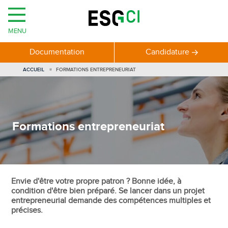
MENU
Documentation
Candidature
VOUS
ACCUEIL
FORMATIONS ENTREPRENEURIAT
ÊTES
ICI
Formations entrepreneuriat
Envie d'être votre propre patron ? Bonne idée, à
condition d'être bien préparé. Se lancer dans un projet
entrepreneurial demande des compétences multiples et
précises.