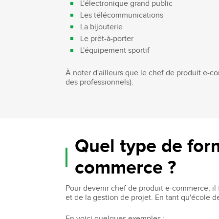
L'électronique grand public
Les télécommunications
La bijouterie
Le prêt-à-porter
L'équipement sportif
À noter d'ailleurs que le chef de produit e
des professionnels).
Quel type de form
commerce ?
Pour devenir chef de produit e-commerce, i
et de la gestion de projet. En tant qu'école
En voici quelques exemples :