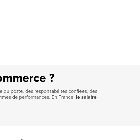
-commerce ?
 du poste, des responsabilités confiées, des
 primes de performances. En France,
le salaire