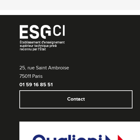
25, rue Saint Ambroise
75011 Paris
01 59 16 85 51
Contact