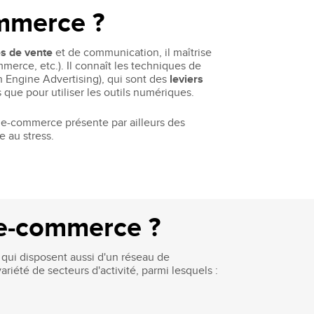
ommerce ?
s de vente
et de communication, il maîtrise
rce, etc.). Il connaît les techniques de
 Engine Advertising), qui sont des
leviers
 que pour utiliser les outils numériques.
t e-commerce présente par ailleurs des
ce au stress.
t e-commerce ?
 qui disposent aussi d'un réseau de
riété de secteurs d'activité, parmi lesquels :