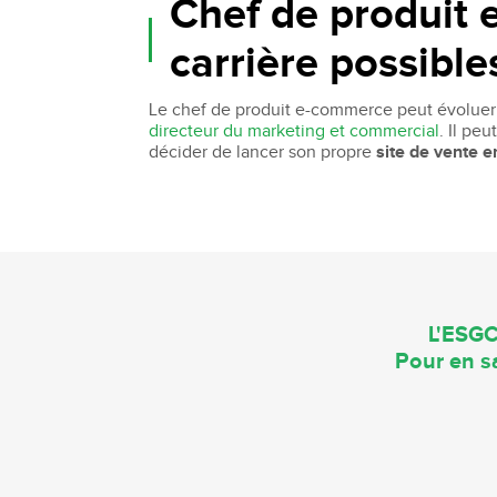
Chef de produit 
carrière possible
Le chef de produit e-commerce peut évoluer
directeur du marketing et commercial
. Il pe
décider de lancer son propre
site de vente e
L'ESGC
Pour en sa