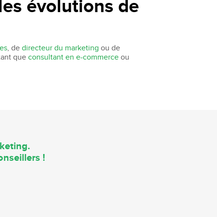
les évolutions de
tes
, de
directeur du marketing
ou de
 tant que
consultant en e-commerce
ou
keting.
nseillers !