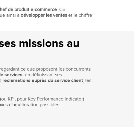
hef de produit e-commerce
. Ce
bue ainsi à
développer les ventes
et le chiffre
 ses missions au
 regardant ce que proposent les concurrents
e services
, en définissant ses
es
réclamations auprès du service client
, les
(ou KPI, pour Key Performance Indicator)
xes d'amélioration possibles.