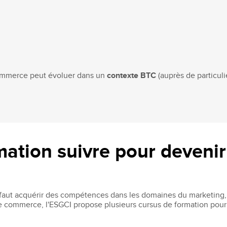
-commerce peut évoluer dans un
contexte BTC
(auprès de particul
ation suivre pour devenir
l faut acquérir des compétences dans les domaines du marketing
 de commerce, l'ESGCI propose plusieurs cursus de formation pou