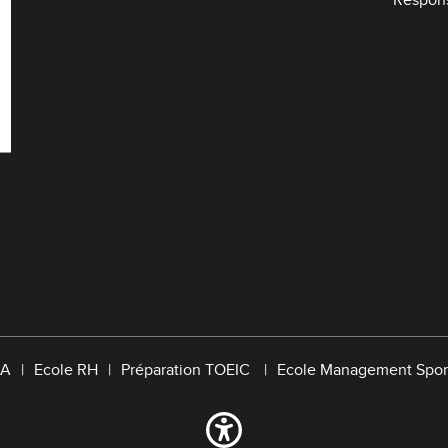
Respon
A
Ecole RH
Préparation TOEIC
Ecole Management Spor