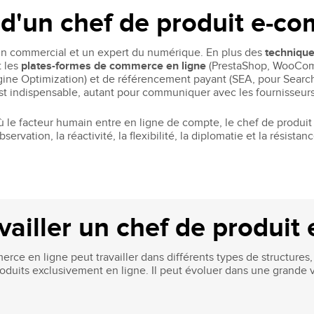
l d'un chef de produit e-c
 un commercial et un expert du numérique. En plus des
technique
t les
plates-formes de commerce en ligne
(PrestaShop, WooComme
ine Optimization) et de référencement payant (SEA, pour Search
 est indispensable, autant pour communiquer avec les fournisseurs
où le facteur humain entre en ligne de compte, le chef de produi
servation, la réactivité, la flexibilité, la diplomatie et la résistan
availler un chef de produi
ce en ligne peut travailler dans différents types de structures,
oduits exclusivement en ligne. Il peut évoluer dans une grande va