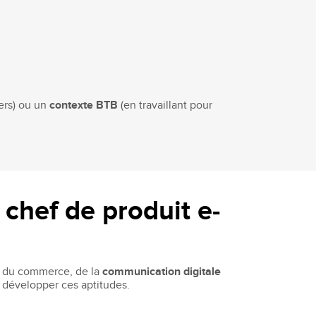
iers) ou un
contexte BTB
(en travaillant pour
 chef de produit e-
, du commerce, de la
communication digitale
r développer ces aptitudes.