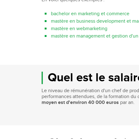
bachelor en marketing et commerce
mastère en business development et m
mastère en webmarketing
mastère en management et gestion d'un 
Quel est le salai
Le niveau de rémunération d'un chef de prod
performances attendues, de la formation du c
moyen est d'environ 40 000 euros
par an.