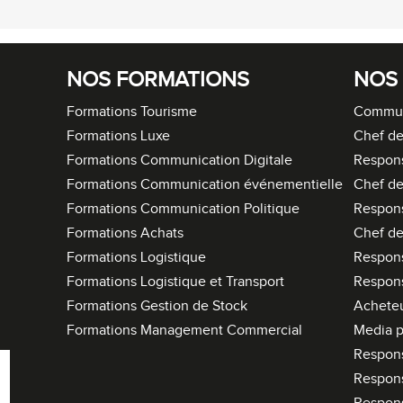
NOS FORMATIONS
NOS
Formations Tourisme
Commun
Formations Luxe
Chef de
Formations Communication Digitale
Respon
Formations Communication événementielle
Chef de
Formations Communication Politique
Respon
Formations Achats
Chef de
Formations Logistique
Respons
Formations Logistique et Transport
Respons
Formations Gestion de Stock
Acheteu
Formations Management Commercial
Media p
Respon
Respon