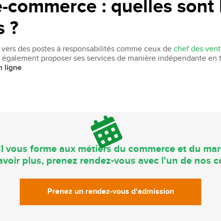
e-commerce : quelles sont 
s ?
 vers des postes à responsabilités comme ceux de
chef des ven
ut également proposer ses services de manière indépendante en
n ligne
.
I vous forme aux métiers du commerce et du mar
voir plus, prenez rendez-vous avec l'un de nos co
Prenez un rendez-vous d'admission