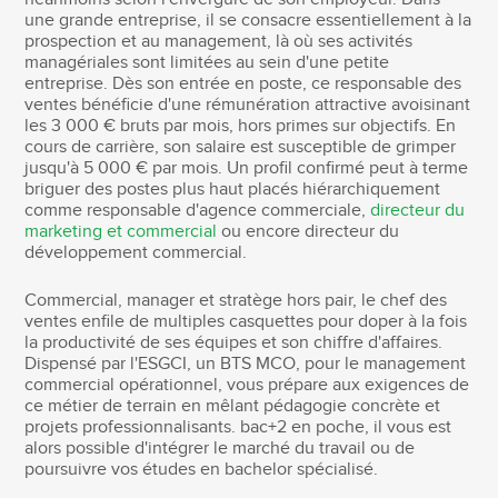
une grande entreprise, il se consacre essentiellement à la
prospection et au management, là où ses activités
managériales sont limitées au sein d'une petite
entreprise. Dès son entrée en poste, ce responsable des
ventes bénéficie d'une rémunération attractive avoisinant
les 3 000 € bruts par mois, hors primes sur objectifs. En
cours de carrière, son salaire est susceptible de grimper
jusqu'à 5 000 € par mois. Un profil confirmé peut à terme
briguer des postes plus haut placés hiérarchiquement
comme responsable d'agence commerciale,
directeur du
marketing et commercial
ou encore directeur du
développement commercial.
Commercial, manager et stratège hors pair, le chef des
ventes enfile de multiples casquettes pour doper à la fois
la productivité de ses équipes et son chiffre d'affaires.
Dispensé par l'ESGCI, un BTS MCO, pour le management
commercial opérationnel, vous prépare aux exigences de
ce métier de terrain en mêlant pédagogie concrète et
projets professionnalisants. bac+2 en poche, il vous est
alors possible d'intégrer le marché du travail ou de
poursuivre vos études en bachelor spécialisé.