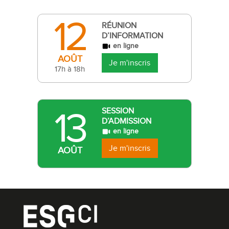
12
RÉUNION
D’INFORMATION
en ligne
AOÛT
Je m'inscris
17h à 18h
13
SESSION
D’ADMISSION
en ligne
Je m'inscris
AOÛT