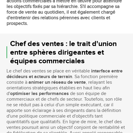
actions commerciales à mettre en œuvre pour atteindre
les objectifs fixés par sa hiérarchie. S'il accompagne sa
force de vente au quotidien, il est également chargé
d'entretenir des relations pérennes avec clients et
prospects.
Chef des ventes : le trait d'union
entre sphères dirigeantes et
équipes commerciales
Le chef des ventes se place en véritable
interface entre
décideurs et acteurs de terrain
. Sa fonction première
consiste à
animer un réseau de vente
, relayant les
orientations stratégiques établies en haut lieu afin
d'
optimiser les performances
de son équipe de
commerciaux et de chefs de secteur. Toutefois, son rôle
ne se réduit pas à celui d'un simple exécutant, car il
apporte son éclairage à ses dirigeants dans la définition
d'une politique commerciale et d'objectifs tant
quantitatifs que qualitatifs. En ligne de mire, le chef des
ventes poursuit ainsi un objectif conjoint de rentabilité et