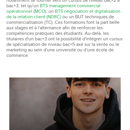
notamment se tourner vers un cursus de niveau bac+2 à
bac+3, tel qu'un
BTS management commercial
opérationnel (MCO)
, un
BTS négociation et digitalisation
de la relation client (NDRC)
ou un BUT techniques de
commercialisation (TC). Ces formations font la part belle
aux stages et à l'alternance afin de renforcer les
compétences pratiques des étudiants. Au-delà, les
titulaires d'un bac+3 ont la possibilité d'intégrer un cursus
de spécialisation de niveau bac+5 axé sur la vente ou le
marketing au sein d'une université ou d'une école de
commerce.