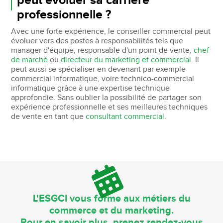
peut évoluer sa carrière
professionnelle ?
Avec une forte expérience, le conseiller commercial peut
évoluer vers des postes à responsabilités tels que
manager d'équipe, responsable d'un point de vente,
chef
de marché
ou
directeur du marketing et commercial
. Il
peut aussi se spécialiser en devenant par exemple
commercial informatique, voire technico-commercial
informatique grâce à une expertise technique
approfondie. Sans oublier la possibilité de partager son
expérience professionnelle et ses meilleures techniques
de vente en tant que
consultant commercial
.
L'ESGCI vous forme aux métiers du
commerce et du marketing.
Pour en savoir plus, prenez rendez-vous