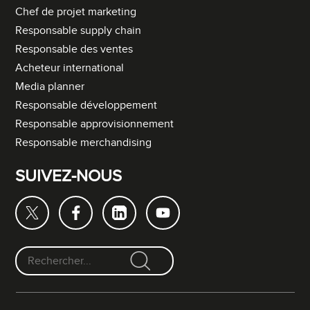
Chef de projet marketing
Responsable supply chain
Responsable des ventes
Acheteur international
Media planner
Responsable développement
Responsable approvisionnement
Responsable merchandising
SUIVEZ-NOUS
F
o
r