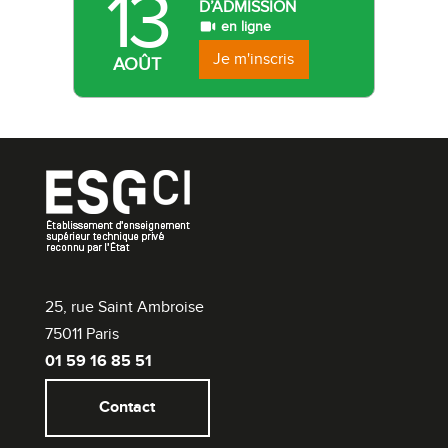
13
D’ADMISSION
en ligne
Je m'inscris
AOÛT
25, rue Saint Ambroise
75011 Paris
01 59 16 85 51
Contact