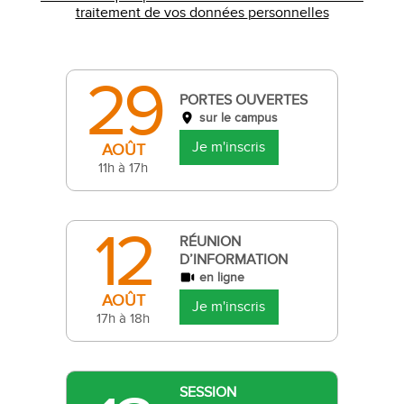
traitement de vos données personnelles
29
PORTES OUVERTES
sur le campus
Je m'inscris
AOÛT
11h à 17h
12
RÉUNION
D’INFORMATION
en ligne
AOÛT
Je m'inscris
17h à 18h
SESSION