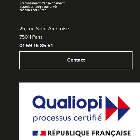
25, rue Saint Ambroise
75011 Paris
01 59 16 85 51
Contact