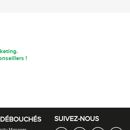
keting.
nseillers !
SUIVEZ-NOUS
 DÉBOUCHÉS
ity Manager