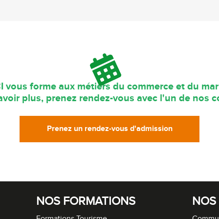
I vous forme aux métiers du commerce et du mar
voir plus, prenez rendez-vous avec l'un de nos co
Prenez un rendez-vous d'admission
NOS FORMATIONS
NOS
Formations Tourisme
Commun