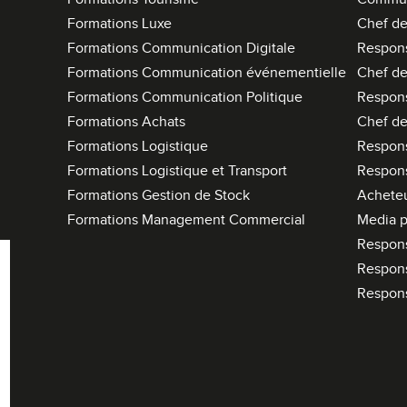
Formations Luxe
Chef de
Formations Communication Digitale
Respon
Formations Communication événementielle
Chef de
Formations Communication Politique
Respon
Formations Achats
Chef de
Formations Logistique
Respons
Formations Logistique et Transport
Respons
Formations Gestion de Stock
Acheteu
Formations Management Commercial
Media p
Respon
Respon
Respon