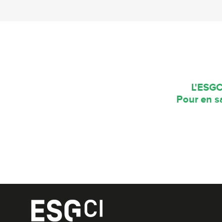
L'ESGC
Pour en sa