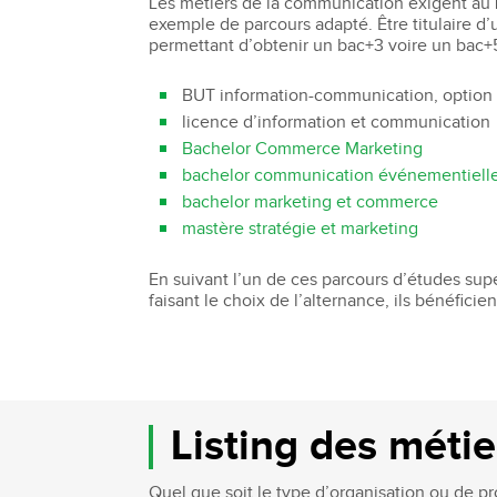
Les métiers de la communication exigent au
exemple de parcours adapté. Être titulaire d
permettant d’obtenir un bac+3 voire un bac+
BUT information-communication, option
licence d’information et communication
Bachelor Commerce Marketing
bachelor communication événementielle 
bachelor marketing et commerce
mastère stratégie et marketing
En suivant l’un de ces parcours d’études supé
faisant le choix de l’alternance, ils bénéficie
Listing des méti
Quel que soit le type d’organisation ou de pr