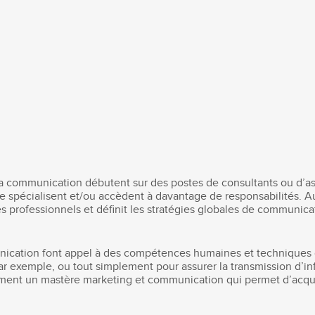
a communication débutent sur des postes de consultants ou d’ass
se spécialisent et/ou accèdent à davantage de responsabilités. Au
professionnels et définit les stratégies globales de communicati
nication font appel à des compétences humaines et techniques 
r exemple, ou tout simplement pour assurer la transmission d’inf
ment un mastère marketing et communication qui permet d’acqu