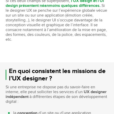
Si ces deux champs se superposent,
l’UX design et l’UI
design présentent néanmoins quelques différences.
Si
le designer UX se penche sur l’expérience globale vécue
sur un site ou sur une application (émotion créée,
storytelling…), le designer UI s’occupe davantage de la
conception visuelle et graphique de l’interface. Il se
consacre notamment à l’amélioration de la mise en page,
des formes, des couleurs, de la police, des espacements,
etc.
En quoi consistent les missions de
l’UX designer ?
Si une entreprise ne dispose pas du savoir-faire en
interne, elle peut solliciter les services d’un
UX designer
indépendant
à différentes étapes de son développement
digital :
la
conception
d’un site ou d’une application