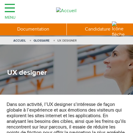
MENU
Documentation
Candidature
ACCUEIL
GLOSSAIRE
UX DESIGNER
UX designer
Dans son activité, l’UX designer s’intéresse de façon
globale à l’expérience et aux émotions des visiteurs qui
explorent les sites internet et les applications. En
analysant les besoins des cibles, ainsi que les freins qu’ils
rencontrent sur leur parcours, il essaie de réduire les
points de friction pour offrir la navigation la plus agréable,