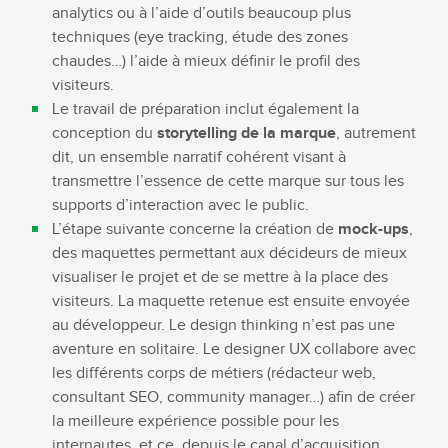
analytics ou à l’aide d’outils beaucoup plus
techniques (eye tracking, étude des zones
chaudes…) l’aide à mieux définir le profil des
visiteurs.
Le travail de préparation inclut également la
conception du
storytelling de la marque
, autrement
dit, un ensemble narratif cohérent visant à
transmettre l’essence de cette marque sur tous les
supports d’interaction avec le public.
L’étape suivante concerne la création de
mock-ups
,
des maquettes permettant aux décideurs de mieux
visualiser le projet et de se mettre à la place des
visiteurs. La maquette retenue est ensuite envoyée
au développeur. Le design thinking n’est pas une
aventure en solitaire. Le designer UX collabore avec
les différents corps de métiers (rédacteur web,
consultant SEO, community manager…) afin de créer
la meilleure expérience possible pour les
internautes, et ce, depuis le canal d’acquisition